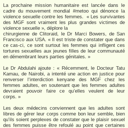
La prochaine mission humanitaire est lancée dans le
cadre du mouvement mondial #metoo qui dénonce la
violence sexuelle contre les femmes. « Les survivantes
des MGF sont vraiment les plus grandes victimes de
violence sexuelle », déplore la
chirurgienne de Clitoraid, le Dr Marci Bowers, de San
Francisco aux USA. « Il est triste de constater que dans
ce cas-ci, ce sont surtout les femmes qui infligent ces
tortures sexuelles aux jeunes filles de leur communauté
en démembrant leurs parties génitales. »
Le Dr Abdulahi ajoute : « Récemment, le Docteur Tatu
Kamau, de Nairobi, a intenté une action en justice pour
renverser l’interdiction kenyane des MGF chez les
femmes adultes, en soutenant que les femmes adultes
devraient pouvoir faire ce qu’elles veulent de leur
corps. »
Les deux médecins conviennent que les adultes sont
libres de gérer leur corps comme bon leur semble, bien
qu’ils soient perplexes de constater que le plaisir sexuel
des femmes puisse être refoulé au point que certaines