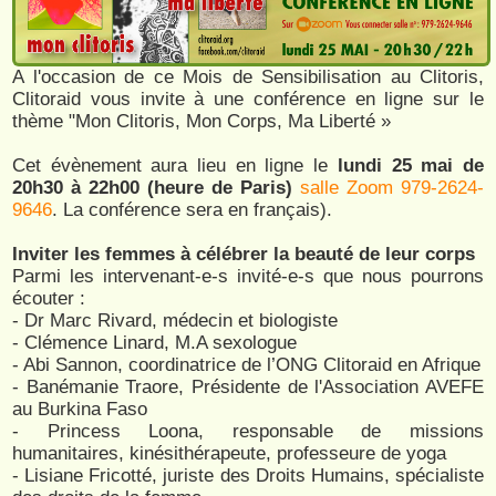
A l'occasion de ce Mois de Sensibilisation au Clitoris,
Clitoraid vous invite à une conférence en ligne sur le
thème "Mon Clitoris, Mon Corps, Ma Liberté »
Cet évènement aura lieu en ligne le
lundi 25 mai de
20h30 à 22h00 (heure de Paris)
salle Zoom 979-2624-
9646
. La conférence sera en français).
Inviter les femmes à célébrer la beauté de leur corps
Parmi les intervenant-e-s invité-e-s que nous pourrons
écouter :
- Dr Marc Rivard, médecin et biologiste
- Clémence Linard, M.A sexologue
- Abi Sannon, coordinatrice de l’ONG Clitoraid en Afrique
- Banémanie Traore, Présidente de l'Association AVEFE
au Burkina Faso
- Princess Loona, responsable de missions
humanitaires, kinésithérapeute, professeure de yoga
- Lisiane Fricotté, juriste des Droits Humains, spécialiste