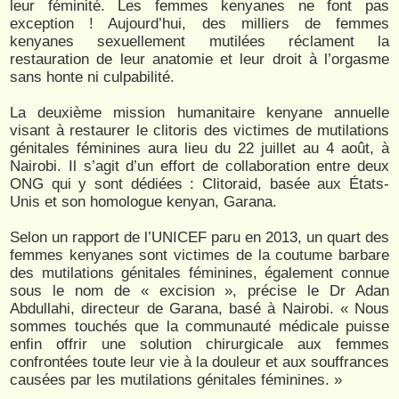
leur féminité. Les femmes kenyanes ne font pas
exception ! Aujourd’hui, des milliers de femmes
kenyanes sexuellement mutilées réclament la
restauration de leur anatomie et leur droit à l’orgasme
sans honte ni culpabilité.
La deuxième mission humanitaire kenyane annuelle
visant à restaurer le clitoris des victimes de mutilations
génitales féminines aura lieu du 22 juillet au 4 août, à
Nairobi. Il s’agit d’un effort de collaboration entre deux
ONG qui y sont dédiées : Clitoraid, basée aux États-
Unis et son homologue kenyan, Garana.
Selon un rapport de l’UNICEF paru en 2013, un quart des
femmes kenyanes sont victimes de la coutume barbare
des mutilations génitales féminines, également connue
sous le nom de « excision », précise le Dr Adan
Abdullahi, directeur de Garana, basé à Nairobi. « Nous
sommes touchés que la communauté médicale puisse
enfin offrir une solution chirurgicale aux femmes
confrontées toute leur vie à la douleur et aux souffrances
causées par les mutilations génitales féminines. »