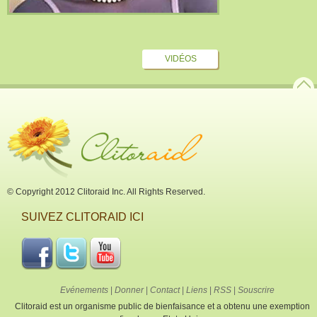
VIDÉOS
© Copyright 2012 Clitoraid Inc. All Rights Reserved.
SUIVEZ CLITORAID ICI
Evénements
|
Donner
|
Contact
|
Liens
|
RSS
|
Souscrire
Clitoraid est un organisme public de bienfaisance et a obtenu une exemption