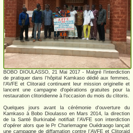
BOBO DIOULASSO, 21 Mai 2017 - Malgré l'interdiction
de pratiquer dans l’hôpital Kamkaso dédié aux femmes,
l'AVFE et Clitoraid continuent leur mission originelle et
lancent une campagne d'opérations gratuites pour la
restauration clitoridienne à l'occasion du mois du clitoris.
Quelques jours avant la cérémonie d’ouverture du
Kamkaso à Bobo Dioulasso en Mars 2014, la direction
de la Santé Burkinabé notifiait l’AVFE son interdiction
d’opérer alors que le Pr Charlemagne Ouédraogo lançait
une campagne de diffamation contre l’AVFE et Clitoraid