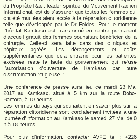
du Prophète Rael, leader spirituel du Mouvement Raelien
International, est de s’assurer que toutes les femmes qui
ont été mutilées aient accès à la réparation clitoridienne
telle que développée par le Dr Foldes. Pour le moment
l’hôpital Kamkaso est transformé en centre permanent
d’accueil gratuit des femmes souhaitant bénéficier de la
chirurgie. Celle-ci sera faite dans des cliniques et
hôpitaux agréés. Les dérangements et coûts
supplémentaires que cela entraine pour les patientes
excisées reste la faute du gouvernement qui refuse
l’autorisation d’ouverture de Kamkaso par pure
discrimination religieuse.’’
Une conférence de presse aura lieu ce mardi 23 Mai
2017 au Kamkaso, situé à 5 km sur la route Bobo-
Banfora, à 10 heures.
Les femmes du pays qui souhaitent en savoir plus sur la
réparation clitoridienne sont cordialement invitées à une
journée d’information au Kamkaso le samedi 27 Mai de 8
h à 18 heures.
Pour plus d’information, contacter AVFE tel : +226