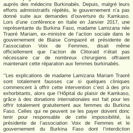
auprès des médecins Burkinabés. Depuis, malgré leurs
efforts administratifs répétés, le gouvernement n’a pas
donné suite aux demandes d’ouverture du Kamkaso.
Lors d’une conférence en Italie en Janvier 2017, une
représentante du Burkina Faso, madame Lamizana née
Traoré Mariam, ex-ministre de l’action sociale dans le
gouvernement de Blaise Compaoré et présidente de
l’association Voix de Femmes, disait même
officiellement que l’action de Clitoraid n’était pas
nécessaire car de nombreux chirurgiens offraient
maintenant cette réparation aux femmes burkinabés.
‘‘Les explications de madame Lamizana Mariam Traoré
sont totalement fausses car si quelques cliniques
commencent à offrir cette intervention c’est à des prix
exhorbitants, alors que l’Hôpital du plaisir de Kamkaso,
grâce à des donations internationales est fait pour les
offrir totalement gratuitement aux femmes du Burkina
Faso. Celles qui ne peuvent se les payer doivent donc
tenir pour responsable de cette impossibilité, la
présidente de l’association Voix de Femmes et le
gouvernement du Burkina Faso dont l’interdiction