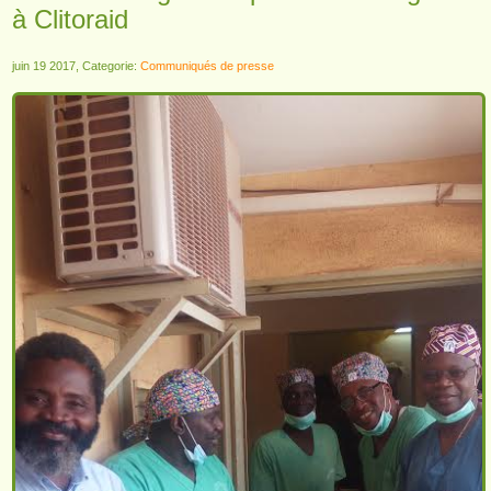
à Clitoraid
juin 19 2017, Categorie:
Communiqués de presse