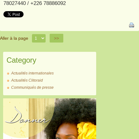
78027440 / +226 78886092
Aller à la page
>>
Category
Actualités internationales
Actualités Clitoraid
Communiqués de presse
Donner