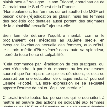
plaisir sexuel" souligne Lisiane Fricotté, coordinatrice de
Clitoraid pour le Sud-Ouest de la France.
"Non seulement, les femmes qui ont souffert de MGF ont
besoin d'une (ré)éducation au plaisir, mais les femmes
des sociétés occidentales aussi portent des stigmates
de la culpabilité sexuelle" ajoute-t-elle.
Bien loin de détruire l'équilibre mental, comme le
proclamaient des médecins au XIXème siècle, en
évoquant l'excitation sexuelle des femmes, aujourd'hui,
le clitoris mérite d'être vénéré dans toute sa splendeur,
libéré de toute honte et culpabilité.
"Cela commence par l'éradication de ces pratiques, qui
vont s'éteindre, à partir du moment où les exciseuses
sauront que l'on répare ce qu'elles détruisent, et cela se
poursuit par une éducation de chaque instant." poursuit
Lisiane Fricotté. "La libre expression de sa sexualité
apporte l'estime de soi et l'équilibre intérieur."
Clitoraid invite toutes les personnes qui le souhaitent à
mettre en oeuvre des actions de solidarité aux femmes