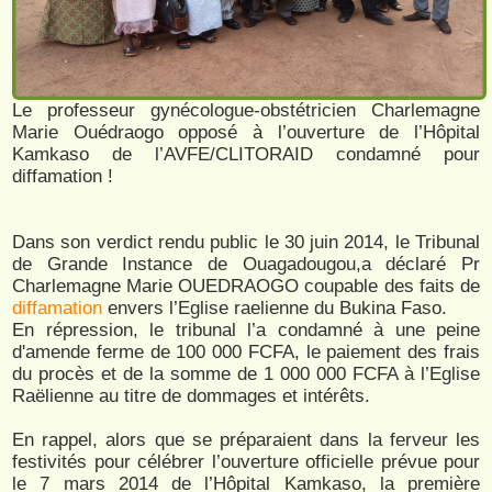
Le professeur gynécologue-obstétricien Charlemagne
Marie Ouédraogo opposé à l’ouverture de l’Hôpital
Kamkaso de l’AVFE/CLITORAID condamné pour
diffamation !
Dans son verdict rendu public le 30 juin 2014, le Tribunal
de Grande Instance de Ouagadougou,a déclaré Pr
Charlemagne Marie OUEDRAOGO coupable des faits de
diffamation
envers l’Eglise raelienne du Bukina Faso.
En répression, le tribunal l’a condamné à une peine
d'amende ferme de 100 000 FCFA, le paiement des frais
du procès et de la somme de 1 000 000 FCFA à l’Eglise
Raëlienne au titre de dommages et intérêts.
En rappel, alors que se préparaient dans la ferveur les
festivités pour célébrer l’ouverture officielle prévue pour
le 7 mars 2014 de l’Hôpital Kamkaso, la première