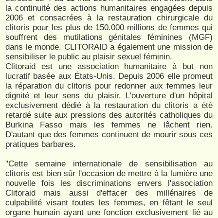
la continuité des actions humanitaires engagées depuis
2006 et consacrées à la res​tau​​ration chirurgicale du
clitoris pour les plus de 150.000 millions de femmes qui
souffrent des mutilations génitales féminines (MGF)
dans le monde. CLITORAID a également une mission de
sensibiliser le public au plaisir sexuel féminin.
Clitoraid est une association humanitaire à but non
lucratif basée aux États-Unis. Depuis 2006 elle promeut
la réparation du clitoris pour redonner aux femmes leur
dignité et leur sens du plaisir. L'ouverture d'un hôpital
exclusivement dédié à la restauration du clitoris a été
retardé suite aux pressions des autorités catholiques du
Burkina Fasso mais les femmes ne lâchent rien.
D'autant que des femmes continuent de mourir sous ces
pratiques barbares.
"Cette semaine internationale de sensibilisation au
clitoris est bien sûr l'occasion de mettre à la lumière une
nouvelle fois les discriminations envers l'association
Clitoraid mais aussi d'effacer des millénaires de
culpabilité visant toutes les femmes, en fêtant le seul
organe humain ayant une fonction exclusivement lié au