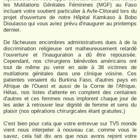
les Mutilations Génitales Féminines (MGF) au Faso
incluant votre soutient particulier à Avfe-Clitoraid lors du
projet d'ouverture de notre Hôpital Kamkaso à Bobo
Dioulasso qui vous aviez prévu d'inaugurer au printemps
dernier.
De fâcheuses encombres administratives dues à de la
discrimination religieuse ont malheureusement retardé
l’ouverture et l'inauguration a dû être repoussée.
Cependant, nos chirurgiens bénévoles américains ont
tout de même pu venir en aide à 38 victimes de
mutilations génitales dans une clinique voisine. Ces
patientes venaient du Burkina Faso, d'autres pays en
Afrique de l'Ouest et aussi de la Corne de l'Afrique.
Hélas, nos listes d'attente en comptent des centaines
d'autres et ces femmes nous implorent chaque jour de
les aider à retrouver leur dignité de femme et sens du
plaisir (nos opérations chirurgicales étant gratuites.)
C'est bien pour cela que votre entrevue sur TV5 monde
vient nous interpeler à nouveau car, comme vous le
savez, cela fait dix ans que nous avons rejoint votre