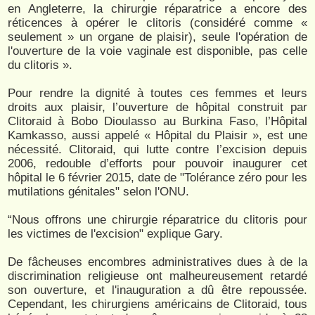
en Angleterre, la chirurgie réparatrice a encore des
réticences à opérer le clitoris (considéré comme «
seulement » un organe de plaisir), seule l'opération de
l'ouverture de la voie vaginale est disponible, pas celle
du clitoris ».
Pour rendre la dignité à toutes ces femmes et leurs
droits aux plaisir, l’ouverture de hôpital construit par
Clitoraid à Bobo Dioulasso au Burkina Faso, l’Hôpital
Kamkasso, aussi appelé « Hôpital du Plaisir », est une
nécessité. Clitoraid, qui lutte contre l’excision depuis
2006, redouble d’efforts pour pouvoir inaugurer cet
hôpital le 6 février 2015, date de "Tolérance zéro pour les
mutilations génitales" selon l'ONU.
“Nous offrons une chirurgie réparatrice du clitoris pour
les victimes de l'excision" explique Gary.
De fâcheuses encombres administratives dues à de la
discrimination religieuse ont malheureusement retardé
son ouverture, et l'inauguration a dû être repoussée.
Cependant, les chirurgiens américains de Clitoraid, tous