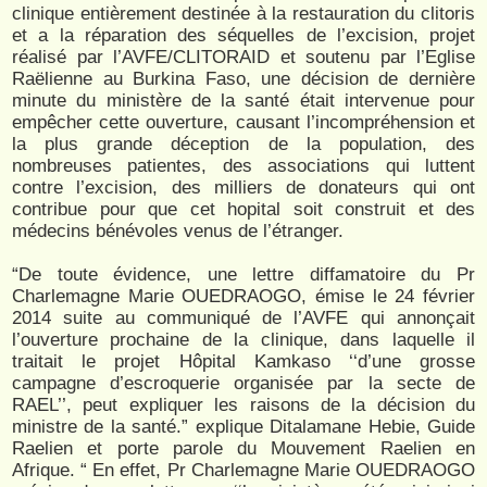
clinique entièrement destinée à la restauration du clitoris
et a la réparation des séquelles de l’excision, projet
réalisé par l’AVFE/CLITORAID et soutenu par l’Eglise
Raëlienne au Burkina Faso, une décision de dernière
minute du ministère de la santé était intervenue pour
empêcher cette ouverture, causant l’incompréhension et
la plus grande déception de la population, des
nombreuses patientes, des associations qui luttent
contre l’excision, des milliers de donateurs qui ont
contribue pour que cet hopital soit construit et des
médecins bénévoles venus de l’étranger.
“De toute évidence, une lettre diffamatoire du Pr
Charlemagne Marie OUEDRAOGO, émise le 24 février
2014 suite au communiqué de l’AVFE qui annonçait
l’ouverture prochaine de la clinique, dans laquelle il
traitait le projet Hôpital Kamkaso ‘‘d’une grosse
campagne d’escroquerie organisée par la secte de
RAEL’’, peut expliquer les raisons de la décision du
ministre de la santé.” explique Ditalamane Hebie, Guide
Raelien et porte parole du Mouvement Raelien en
Afrique. “ En effet, Pr Charlemagne Marie OUEDRAOGO