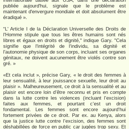
internationale basée aux USA, dans une déclaration
publiée aujourd'hui, signale que le problème est
maintenant d'envergure mondiale et doit absolument être
éradiqué ».
“L' Article I de la Déclaration Universelle des Droits de
l'Homme stipule que tous les êtres humains sont nés
libres et égaux en droits et dignité," indique Gary. "Cela
signifie que l'intégrité de l'individu, sa dignité et
l'autonomie physique de son corps, incluant ses organes
génitaux, ne doivent aucunement être violés contre son
gré. »
«Et cela inclut », précise Gary, « le droit des femmes à
leur sensualité, à leur jouissance sexuelle, leur droit au
plaisir ». Malheureusement, ce droit à la sensualité et au
plaisir est encore loin d’être reconnu et pris en compte
dans la lutte contre les violences (incluant l’excision)
faites aux femmes, et pourtant c’est un droit
fondamental. Les femmes sont encore aujourd’hui
fortement privées de ce droit. Par ex. au Kenya, alors
que la justice lutte contre l’excision, des femmes sont
déshabillées de force en public car jugées trop sexy. Et