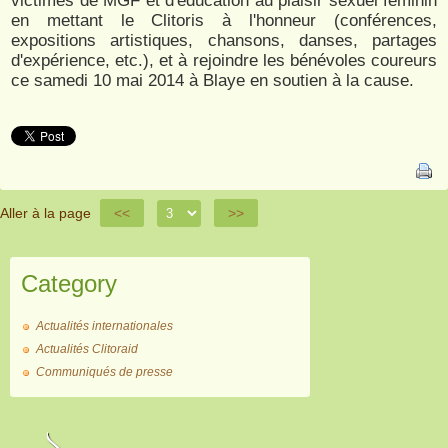
victimes de MGF et d'éducation au plaisir sexuel féminin
en mettant le Clitoris à l'honneur (conférences,
expositions artistiques, chansons, danses, partages
d'expérience, etc.), et à rejoindre les bénévoles coureurs
ce samedi 10 mai 2014 à Blaye en soutien à la cause.
Aller à la page
<<
>>
Category
Actualités internationales
Actualités Clitoraid
Communiqués de presse