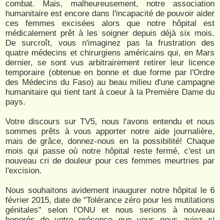
combat. Mais, malheureusement, notre association
humanitaire est encore dans l'incapacité de pouvoir aider
ces femmes excisées alors que notre hôpital est
médicalement prêt à les soigner depuis déjà six mois.
De surcroît, vous n'imaginez pas la frustration des
quatre médecins et chirurgiens américains qui, en Mars
dernier, se sont vus arbitrairement retirer leur licence
temporaire (obtenue en bonne et due forme par l'Ordre
des Médecins du Faso) au beau milieu d'une campagne
humanitaire qui tient tant à coeur à la Première Dame du
pays.
Votre discours sur TV5, nous l'avons entendu et nous
sommes prêts à vous apporter notre aide journalière,
mais de grâce, donnez-nous en la possibilité! Chaque
mois qui passe où notre hôpital reste fermé, c'est un
nouveau cri de douleur pour ces femmes meurtries par
l'excision.
Nous souhaitons avidement inaugurer notre hôpital le 6
février 2015, date de "Tolérance zéro pour les mutilations
génitales" selon l'ONU et nous serions à nouveau
honorés de votre présence que vous nous aviez si