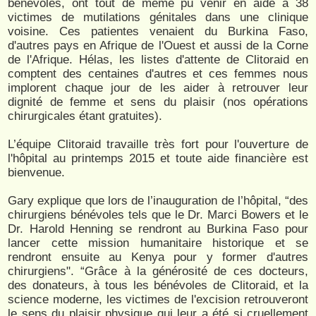
bénévoles, ont tout de même pu venir en aide à 38
victimes de mutilations génitales dans une clinique
voisine. Ces patientes venaient du Burkina Faso,
d'autres pays en Afrique de l'Ouest et aussi de la Corne
de l'Afrique. Hélas, les listes d'attente de Clitoraid en
comptent des centaines d'autres et ces femmes nous
implorent chaque jour de les aider à retrouver leur
dignité de femme et sens du plaisir (nos opérations
chirurgicales étant gratuites).
L’équipe Clitoraid travaille très fort pour l'ouverture de
l'hôpital au printemps 2015 et toute aide financière est
bienvenue.
Gary explique que lors de l’inauguration de l’hôpital, “des
chirurgiens bénévoles tels que le Dr. Marci Bowers et le
Dr. Harold Henning se rendront au Burkina Faso pour
lancer cette mission humanitaire historique et se
rendront ensuite au Kenya pour y former d'autres
chirurgiens". “Grâce à la générosité de ces docteurs,
des donateurs, à tous les bénévoles de Clitoraid, et la
science moderne, les victimes de l'excision retrouveront
le sens du plaisir physique qui leur a été si cruellement