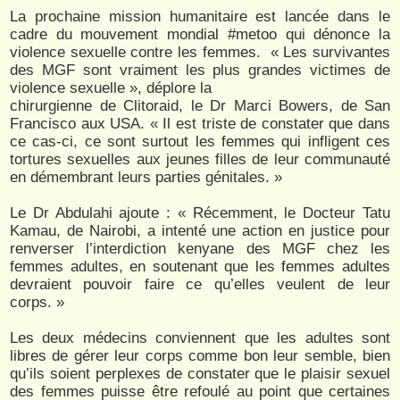
La prochaine mission humanitaire est lancée dans le
cadre du mouvement mondial #metoo qui dénonce la
violence sexuelle contre les femmes. « Les survivantes
des MGF sont vraiment les plus grandes victimes de
violence sexuelle », déplore la
chirurgienne de Clitoraid, le Dr Marci Bowers, de San
Francisco aux USA. « Il est triste de constater que dans
ce cas-ci, ce sont surtout les femmes qui infligent ces
tortures sexuelles aux jeunes filles de leur communauté
en démembrant leurs parties génitales. »
Le Dr Abdulahi ajoute : « Récemment, le Docteur Tatu
Kamau, de Nairobi, a intenté une action en justice pour
renverser l’interdiction kenyane des MGF chez les
femmes adultes, en soutenant que les femmes adultes
devraient pouvoir faire ce qu’elles veulent de leur
corps. »
Les deux médecins conviennent que les adultes sont
libres de gérer leur corps comme bon leur semble, bien
qu’ils soient perplexes de constater que le plaisir sexuel
des femmes puisse être refoulé au point que certaines