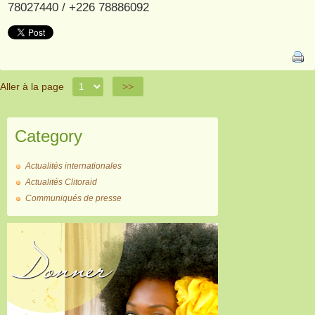
78027440 / +226 78886092
Aller à la page
>>
Category
Actualités internationales
Actualités Clitoraid
Communiqués de presse
Donner