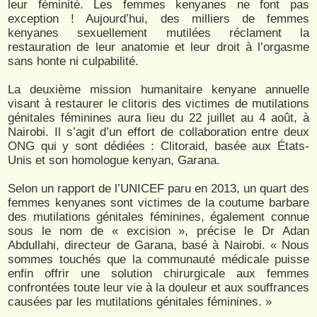
leur féminité. Les femmes kenyanes ne font pas
exception ! Aujourd’hui, des milliers de femmes
kenyanes sexuellement mutilées réclament la
restauration de leur anatomie et leur droit à l’orgasme
sans honte ni culpabilité.
La deuxième mission humanitaire kenyane annuelle
visant à restaurer le clitoris des victimes de mutilations
génitales féminines aura lieu du 22 juillet au 4 août, à
Nairobi. Il s’agit d’un effort de collaboration entre deux
ONG qui y sont dédiées : Clitoraid, basée aux États-
Unis et son homologue kenyan, Garana.
Selon un rapport de l’UNICEF paru en 2013, un quart des
femmes kenyanes sont victimes de la coutume barbare
des mutilations génitales féminines, également connue
sous le nom de « excision », précise le Dr Adan
Abdullahi, directeur de Garana, basé à Nairobi. « Nous
sommes touchés que la communauté médicale puisse
enfin offrir une solution chirurgicale aux femmes
confrontées toute leur vie à la douleur et aux souffrances
causées par les mutilations génitales féminines. »