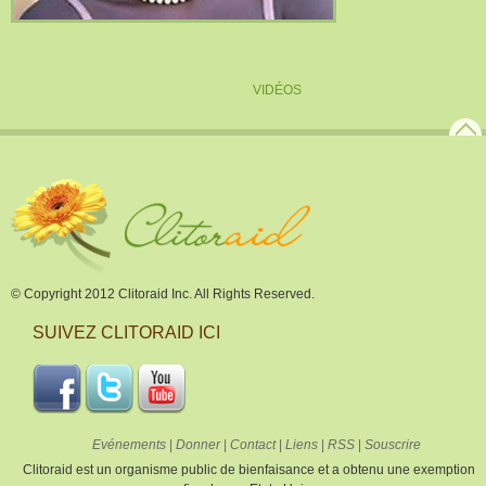
VIDÉOS
© Copyright 2012 Clitoraid Inc. All Rights Reserved.
SUIVEZ CLITORAID ICI
Evénements
|
Donner
|
Contact
|
Liens
|
RSS
|
Souscrire
Clitoraid est un organisme public de bienfaisance et a obtenu une exemption