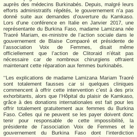
auprès des médecins Burkinabés. Depuis, malgré leurs
efforts administratifs répétés, le gouvernement n’a pas
donné suite aux demandes d’ouverture du Kamkaso.
Lors d’une conférence en Italie en Janvier 2017, une
représentante du Burkina Faso, madame Lamizana née
Traoré Mariam, ex-ministre de l’action sociale dans le
gouvernement de Blaise Compaoré et présidente de
l’association Voix de Femmes, disait même
officiellement que l’action de Clitoraid n’était pas
nécessaire car de nombreux chirurgiens offraient
maintenant cette réparation aux femmes burkinabés.
‘‘Les explications de madame Lamizana Mariam Traoré
sont totalement fausses car si quelques cliniques
commencent à offrir cette intervention c’est à des prix
exhorbitants, alors que l’Hôpital du plaisir de Kamkaso,
grâce à des donations internationales est fait pour les
offrir totalement gratuitement aux femmes du Burkina
Faso. Celles qui ne peuvent se les payer doivent donc
tenir pour responsable de cette impossibilité, la
présidente de l’association Voix de Femmes et le
gouvernement du Burkina Faso dont l’interdiction