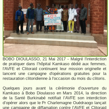
BOBO DIOULASSO, 21 Mai 2017 - Malgré l'interdiction
de pratiquer dans l’hôpital Kamkaso dédié aux femmes,
l'AVFE et Clitoraid continuent leur mission originelle et
lancent une campagne d'opérations gratuites pour la
restauration clitoridienne à l'occasion du mois du clitoris.
Quelques jours avant la cérémonie d’ouverture du
Kamkaso à Bobo Dioulasso en Mars 2014, la direction
de la Santé Burkinabé notifiait l’AVFE son interdiction
d’opérer alors que le Pr Charlemagne Ouédraogo lançait
une campagne de diffamation contre l’AVFE et Clitoraid