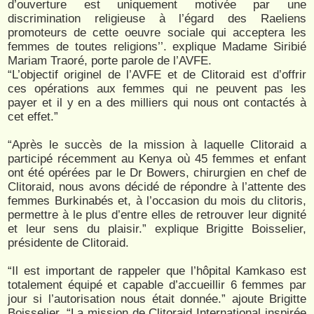
d’ouverture est uniquement motivée par une
discrimination religieuse à l’égard des Raeliens
promoteurs de cette oeuvre sociale qui acceptera les
femmes de toutes religions’’. explique Madame Siribié
Mariam Traoré, porte parole de l’AVFE.
“L’objectif originel de l’AVFE et de Clitoraid est d’offrir
ces opérations aux femmes qui ne peuvent pas les
payer et il y en a des milliers qui nous ont contactés à
cet effet.”
“Après le succès de la mission à laquelle Clitoraid a
participé récemment au Kenya où 45 femmes et enfant
ont été opérées par le Dr Bowers, chirurgien en chef de
Clitoraid, nous avons décidé de répondre à l’attente des
femmes Burkinabés et, à l’occasion du mois du clitoris,
permettre à le plus d’entre elles de retrouver leur dignité
et leur sens du plaisir.” explique Brigitte Boisselier,
présidente de Clitoraid.
“Il est important de rappeler que l’hôpital Kamkaso est
totalement équipé et capable d’accueillir 6 femmes par
jour si l’autorisation nous était donnée.” ajoute Brigitte
Boisselier. “La mission de Clitoraid International inspirée