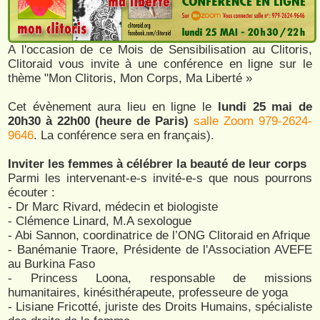
A l'occasion de ce Mois de Sensibilisation au Clitoris,
Clitoraid vous invite à une conférence en ligne sur le
thème "Mon Clitoris, Mon Corps, Ma Liberté »
Cet évènement aura lieu en ligne le
lundi 25 mai de
20h30 à 22h00 (heure de Paris)
salle Zoom 979-2624-
9646
. La conférence sera en français).
Inviter les femmes à célébrer la beauté de leur corps
Parmi les intervenant-e-s invité-e-s que nous pourrons
écouter :
- Dr Marc Rivard, médecin et biologiste
- Clémence Linard, M.A sexologue
- Abi Sannon, coordinatrice de l’ONG Clitoraid en Afrique
- Banémanie Traore, Présidente de l'Association AVEFE
au Burkina Faso
- Princess Loona, responsable de missions
humanitaires, kinésithérapeute, professeure de yoga
- Lisiane Fricotté, juriste des Droits Humains, spécialiste