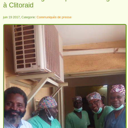
à Clitoraid
juin 19 2017, Categorie:
Communiqués de presse