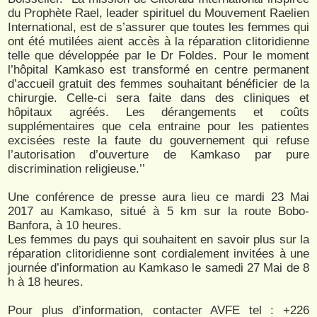
du Prophète Rael, leader spirituel du Mouvement Raelien
International, est de s’assurer que toutes les femmes qui
ont été mutilées aient accès à la réparation clitoridienne
telle que développée par le Dr Foldes. Pour le moment
l’hôpital Kamkaso est transformé en centre permanent
d’accueil gratuit des femmes souhaitant bénéficier de la
chirurgie. Celle-ci sera faite dans des cliniques et
hôpitaux agréés. Les dérangements et coûts
supplémentaires que cela entraine pour les patientes
excisées reste la faute du gouvernement qui refuse
l’autorisation d’ouverture de Kamkaso par pure
discrimination religieuse.’’
Une conférence de presse aura lieu ce mardi 23 Mai
2017 au Kamkaso, situé à 5 km sur la route Bobo-
Banfora, à 10 heures.
Les femmes du pays qui souhaitent en savoir plus sur la
réparation clitoridienne sont cordialement invitées à une
journée d’information au Kamkaso le samedi 27 Mai de 8
h à 18 heures.
Pour plus d’information, contacter AVFE tel : +226