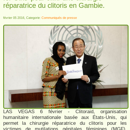
réparatrice du clitoris en Gambie.
février 05 2016, Categorie:
Communiqués de presse
LAS VEGAS 6 février - Clitoraid, organisation
humanitaire internationale basée aux États-Unis, qui
permet la chirurgie réparatrice du clitoris pour les
victimes de mutilations génitales féminines (MGF),