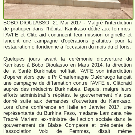
BOBO DIOULASSO, 21 Mai 2017 - Malgré l'interdiction
de pratiquer dans l’hôpital Kamkaso dédié aux femmes,
l'AVFE et Clitoraid continuent leur mission originelle et
lancent une campagne d'opérations gratuites pour la
restauration clitoridienne à l'occasion du mois du clitoris.
Quelques jours avant la cérémonie d’ouverture du
Kamkaso à Bobo Dioulasso en Mars 2014, la direction
de la Santé Burkinabé notifiait l’AVFE son interdiction
d’opérer alors que le Pr Charlemagne Ouédraogo lançait
une campagne de diffamation contre l’AVFE et Clitoraid
auprès des médecins Burkinabés. Depuis, malgré leurs
efforts administratifs répétés, le gouvernement n’a pas
donné suite aux demandes d’ouverture du Kamkaso.
Lors d’une conférence en Italie en Janvier 2017, une
représentante du Burkina Faso, madame Lamizana née
Traoré Mariam, ex-ministre de l’action sociale dans le
gouvernement de Blaise Compaoré et présidente de
l’association Voix de Femmes, disait même