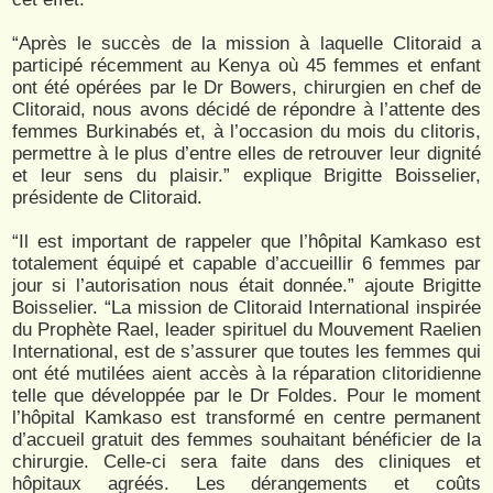
“Après le succès de la mission à laquelle Clitoraid a
participé récemment au Kenya où 45 femmes et enfant
ont été opérées par le Dr Bowers, chirurgien en chef de
Clitoraid, nous avons décidé de répondre à l’attente des
femmes Burkinabés et, à l’occasion du mois du clitoris,
permettre à le plus d’entre elles de retrouver leur dignité
et leur sens du plaisir.” explique Brigitte Boisselier,
présidente de Clitoraid.
“Il est important de rappeler que l’hôpital Kamkaso est
totalement équipé et capable d’accueillir 6 femmes par
jour si l’autorisation nous était donnée.” ajoute Brigitte
Boisselier. “La mission de Clitoraid International inspirée
du Prophète Rael, leader spirituel du Mouvement Raelien
International, est de s’assurer que toutes les femmes qui
ont été mutilées aient accès à la réparation clitoridienne
telle que développée par le Dr Foldes. Pour le moment
l’hôpital Kamkaso est transformé en centre permanent
d’accueil gratuit des femmes souhaitant bénéficier de la
chirurgie. Celle-ci sera faite dans des cliniques et
hôpitaux agréés. Les dérangements et coûts