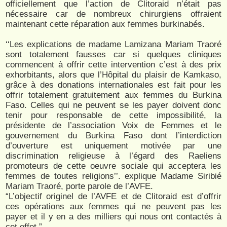
officiellement que l’action de Clitoraid n’était pas
nécessaire car de nombreux chirurgiens offraient
maintenant cette réparation aux femmes burkinabés.
‘‘Les explications de madame Lamizana Mariam Traoré
sont totalement fausses car si quelques cliniques
commencent à offrir cette intervention c’est à des prix
exhorbitants, alors que l’Hôpital du plaisir de Kamkaso,
grâce à des donations internationales est fait pour les
offrir totalement gratuitement aux femmes du Burkina
Faso. Celles qui ne peuvent se les payer doivent donc
tenir pour responsable de cette impossibilité, la
présidente de l’association Voix de Femmes et le
gouvernement du Burkina Faso dont l’interdiction
d’ouverture est uniquement motivée par une
discrimination religieuse à l’égard des Raeliens
promoteurs de cette oeuvre sociale qui acceptera les
femmes de toutes religions’’. explique Madame Siribié
Mariam Traoré, porte parole de l’AVFE.
“L’objectif originel de l’AVFE et de Clitoraid est d’offrir
ces opérations aux femmes qui ne peuvent pas les
payer et il y en a des milliers qui nous ont contactés à
cet effet.”