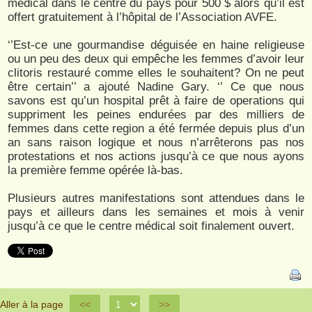
médical dans le centre du pays pour 500 $ alors qu’il est
offert gratuitement à l’hôpital de l’Association AVFE.
‘’Est-ce une gourmandise déguisée en haine religieuse
ou un peu des deux qui empêche les femmes d’avoir leur
clitoris restauré comme elles le souhaitent? On ne peut
être certain’’ a ajouté Nadine Gary. ‘’ Ce que nous
savons est qu’un hospital prêt à faire de operations qui
suppriment les peines endurées par des milliers de
femmes dans cette region a été fermée depuis plus d’un
an sans raison logique et nous n’arrêterons pas nos
protestations et nos actions jusqu’à ce que nous ayons
la première femme opérée là-bas.
Plusieurs autres manifestations sont attendues dans le
pays et ailleurs dans les semaines et mois à venir
jusqu’à ce que le centre médical soit finalement ouvert.
Aller à la page
<<
>>