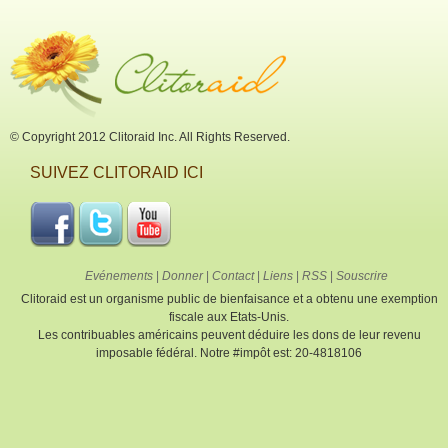
© Copyright 2012 Clitoraid Inc. All Rights Reserved.
SUIVEZ CLITORAID ICI
Evénements
|
Donner
|
Contact
|
Liens
|
RSS
|
Souscrire
Clitoraid est un organisme public de bienfaisance et a obtenu une exemption
fiscale aux Etats-Unis.
Les contribuables américains peuvent déduire les dons de leur revenu
imposable fédéral. Notre #impôt est: 20-4818106