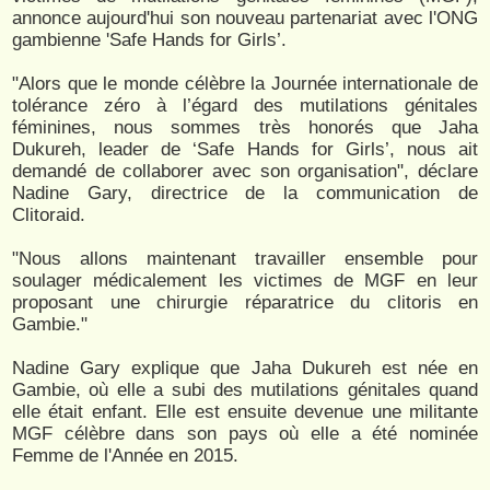
annonce aujourd'hui son nouveau partenariat avec l'ONG
gambienne 'Safe Hands for Girls’.
"Alors que le monde célèbre la Journée internationale de
tolérance zéro à l’égard des mutilations génitales
féminines, nous sommes très honorés que Jaha
Dukureh, leader de ‘Safe Hands for Girls’, nous ait
demandé de collaborer avec son organisation", déclare
Nadine Gary, directrice de la communication de
Clitoraid.
"Nous allons maintenant travailler ensemble pour
soulager médicalement les victimes de MGF en leur
proposant une chirurgie réparatrice du clitoris en
Gambie."
Nadine Gary explique que Jaha Dukureh est née en
Gambie, où elle a subi des mutilations génitales quand
elle était enfant. Elle est ensuite devenue une militante
MGF célèbre dans son pays où elle a été nominée
Femme de l'Année en 2015.