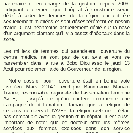
partenaire et en charge de la gestion, depuis 2006,
indiquant clairement que l’hôpital à construire serait
dédié à aider les femmes de la région qui ont été
sexuellement mutilées et sont désespérément en besoin
d’aide. C’est néanmoins actuellement dénié sur la base
d’un argument clamant qu’il y a assez d’hôpitaux dans la
zone.
Les milliers de femmes qui attendaient l’ouverture du
centre médical ne sont pas de cet avis et vont se
rassembler dans la rue à Bobo Dioulasso le jeudi 13
Août pour réclamer l’aide du Gouverneur de la région.
‘’ Notre dossier pour l’ouverture était en bonne voie
jusqu’en Mars 2014’’, explique Banémanie Mariam
Traoré, responsable régionale de l’association feminine
AVFE, ‘’ jusqu’à ce qu’un docteur commence une
campagne de diffamation, clamant que la religion de
certains members de l’AVFE- la religion raelienne- n’était
pas compatible avec la gestion d’un hôpital. Il est aussi
important de noter que ce docteur offre les mêmes
services aux femmes excisées dans son service