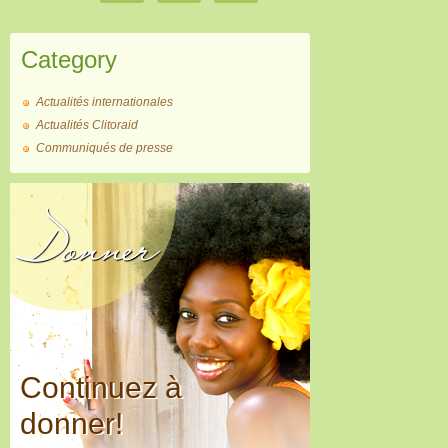
Category
Actualités internationales
Actualités Clitoraid
Communiqués de presse
Donner
Continuez à
donner!