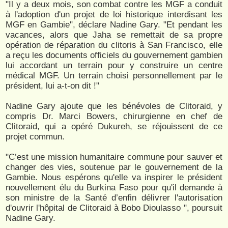
"Il y a deux mois, son combat contre les MGF a conduit
à l'adoption d'un projet de loi historique interdisant les
MGF en Gambie", déclare Nadine Gary. "Et pendant les
vacances, alors que Jaha se remettait de sa propre
opération de réparation du clitoris à San Francisco, elle
a reçu les documents officiels du gouvernement gambien
lui accordant un terrain pour y construire un centre
médical MGF. Un terrain choisi personnellement par le
président, lui a-t-on dit !"
Nadine Gary ajoute que les bénévoles de Clitoraid, y
compris Dr. Marci Bowers, chirurgienne en chef de
Clitoraid, qui a opéré Dukureh, se réjouissent de ce
projet commun.
"C’est une mission humanitaire commune pour sauver et
changer des vies, soutenue par le gouvernement de la
Gambie. Nous espérons qu'elle va inspirer le président
nouvellement élu du Burkina Faso pour qu'il demande à
son ministre de la Santé d’enfin délivrer l'autorisation
d'ouvrir l'hôpital de Clitoraid à Bobo Dioulasso ", poursuit
Nadine Gary.