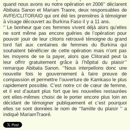
quand nous avons eu notre opération en 2006’’ déclarent
Abibata Sanon et Mariam Traore, deux responsables de
AVFE/CLITORAID qui ont été les premières à témoigner
à visage découvert au Burkina Faso il y a 11 ans.
‘’ Le bonheur que ces femmes vivent déjà alors qu’elles
ne sont même pas encore guéries de l’opération pour
pouvoir jouir de leur clitoris retrouvé témoigne du grand
tord fait aux centaines de femmes du Burkina qui
souhaitent bénéficier de cette opération mais n’ont pas
les moyens de se la payer, alors que Clitoraid peut la
leur offrir gratuitement grâce à l’hôpital du plaisir’’
remarque Abibata Sanon. ‘’Nous interpellons donc une
nouvelle fois le gouvernement à faire preuve de
compassion et permettre l’ouverture de Kamkaso le plus
rapidement possible. C’est notre cri de cœur de femme,
et il est d’autant plus fort que les nouvelles restaurées
ont elles-mêmes choisi de le porter encore plus loin en
décidant de témoigner publiquement et c’est pourquoi
elles se sont données le nom de ‘’famille du plaisir ’’ a
indiqué MariamTraoré.