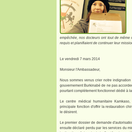
empêchée, nos docteurs ont tout de même op
requis et planifiaient de continuer leur miss
Le vendredi 7 mars 2014
Monsieur l'Ambassadeur,
Nous sommes venus crier notre indignation 
gouvernement Burkinabé de ne pas accorder l'
pourtant complètement fonctionnel dédié à la
Le centre médical humanitaire Kamkaso, s
principale fonction d'offrir la restauration c
le désirent.
Le premier dossier de demande d'autorisation
ensuite déclaré perdu par les services du min