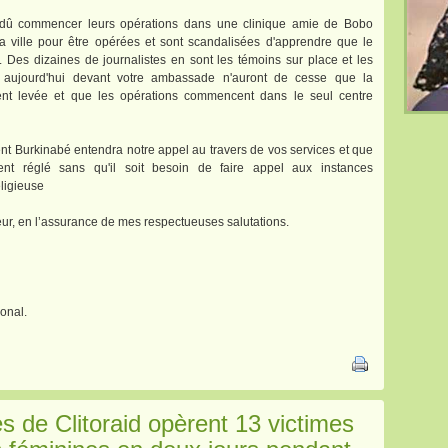
t dû commencer leurs opérations dans une clinique amie de Bobo
 ville pour être opérées et sont scandalisées d'apprendre que le
 Des dizaines de journalistes en sont les témoins sur place et les
t aujourd'hui devant votre ambassade n'auront de cesse que la
ement levée et que les opérations commencent dans le seul centre
 Burkinabé entendra notre appel au travers de vos services et que
ment réglé sans qu'il soit besoin de faire appel aux instances
eligieuse
ur, en l’assurance de mes respectueuses salutations.
onal.
 de Clitoraid opèrent 13 victimes