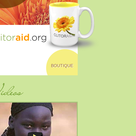
BOUTIQUE
déos