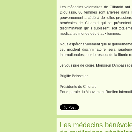
Les médecins volontaires de Clitoraid on
Dioulasso. 80 femmes sont arrivées dans la
gouvernement a cédé à de telles pressions.
bénévoles de Clitoraid qui se présenten
discrimination qu'ils subissent soit total
médical au monde dédié aux femmes.
Nous espérons vivement que le gouvernement
cet incident discriminatoire sera rapide
internationales pour le respect de la liberté r
Je vous prie de croire, Monsieur l'Ambassade
Brigitte Boisselier
Présidente de Clitoraid
Porte-parole du Mouvement Raelien Internati
Les médecins bénévoles