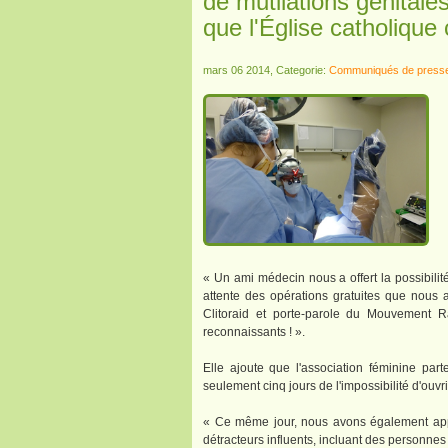
de mutilations génitale
que l'Église catholiqu
mars 06 2014, Categorie:
Communiqués de press
« Un ami médecin nous a offert la possibilité
attente des opérations gratuites que nous a
Clitoraid et porte-parole du Mouvement R
reconnaissants ! ».
Elle ajoute que l'association féminine part
seulement cinq jours de l'impossibilité d'ouvri
« Ce même jour, nous avons également appr
détracteurs influents, incluant des personnes 