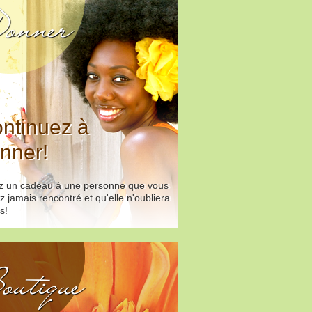
onner
ntinuez à
nner!
ez un cadeau à une personne que vous
z jamais rencontré et qu'elle n'oubliera
s!
outique