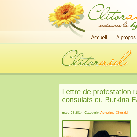
restaurer la
di
Accueil
À propos
Lettre de protestation
consulats du Burkina 
mars 08 2014, Categorie:
Actualités Clitoraid