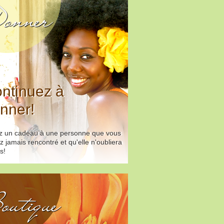
onner
ntinuez à
nner!
ez un cadeau à une personne que vous
z jamais rencontré et qu'elle n'oubliera
s!
outique