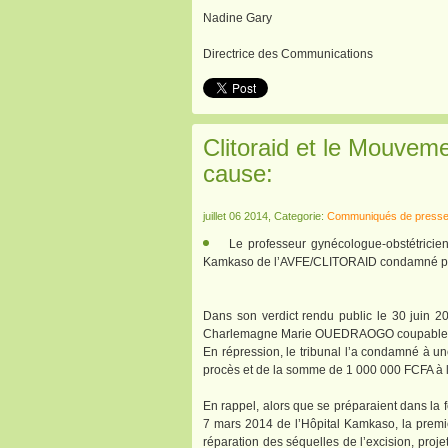
Nadine Gary
Directrice des Communications
Clitoraid et le Mouvem
cause:
juillet 06 2014, Categorie:
Communiqués de press
Le professeur gynécologue-obstétrici
Kamkaso de l’AVFE/CLITORAID condamné pou
Dans son verdict rendu public le 30 juin 
Charlemagne Marie OUEDRAOGO coupable d
En répression, le tribunal l’a condamné à 
procès et de la somme de 1 000 000 FCFA à l’
En rappel, alors que se préparaient dans la fe
7 mars 2014 de l’Hôpital Kamkaso, la premièr
réparation des séquelles de l’excision, proj