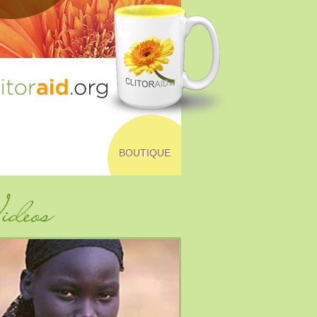
BOUTIQUE
déos