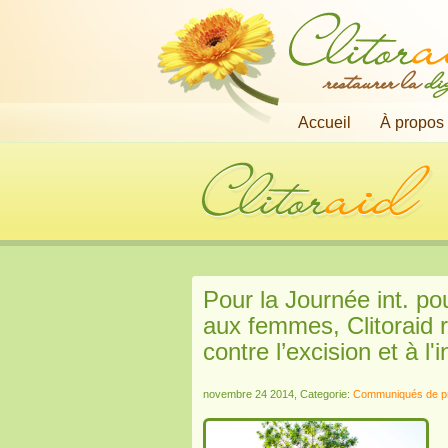
restaurer la
di
Accueil
À propos
Pour la Journée int. pou
aux femmes, Clitoraid r
contre l’excision et à l
novembre 24 2014, Categorie:
Communiqués de p