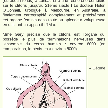
(ou aucun fonds) à consacrer à une recherche complète
sur le clitoris jusqu'au 21ème siècle ! Le docteur Helen
O'Connell, urologue à Melbourne, en Australie, a
finalement cartographié complètement et précisément
cet organe féminin dans toute sa splendeur voluptueuse
en utilisant un appareil IRM ».
Mme Gary précise que le clitoris est l’organe qui
possède le plus de terminaisons nerveuses dans
l'ensemble du corps humain : environ 8000 (en
comparaison, le pénis en a environ 5000).
« L’étude