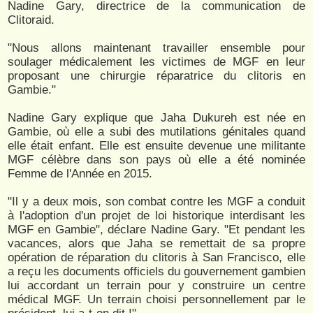
Nadine Gary, directrice de la communication de
Clitoraid.
"Nous allons maintenant travailler ensemble pour
soulager médicalement les victimes de MGF en leur
proposant une chirurgie réparatrice du clitoris en
Gambie."
Nadine Gary explique que Jaha Dukureh est née en
Gambie, où elle a subi des mutilations génitales quand
elle était enfant. Elle est ensuite devenue une militante
MGF célèbre dans son pays où elle a été nominée
Femme de l'Année en 2015.
"Il y a deux mois, son combat contre les MGF a conduit
à l'adoption d'un projet de loi historique interdisant les
MGF en Gambie", déclare Nadine Gary. "Et pendant les
vacances, alors que Jaha se remettait de sa propre
opération de réparation du clitoris à San Francisco, elle
a reçu les documents officiels du gouvernement gambien
lui accordant un terrain pour y construire un centre
médical MGF. Un terrain choisi personnellement par le