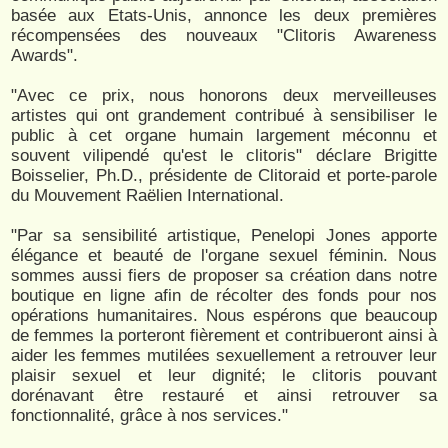
basée aux Etats-Unis, annonce les deux premières
récompensées des nouveaux "Clitoris Awareness
Awards".
"Avec ce prix, nous honorons deux merveilleuses
artistes qui ont grandement contribué à sensibiliser le
public à cet organe humain largement méconnu et
souvent vilipendé qu'est le clitoris" déclare Brigitte
Boisselier, Ph.D., présidente de Clitoraid et porte-parole
du Mouvement Raëlien International.
"Par sa sensibilité artistique, Penelopi Jones apporte
élégance et beauté de l'organe sexuel féminin. Nous
sommes aussi fiers de proposer sa création dans notre
boutique en ligne afin de récolter des fonds pour nos
opérations humanitaires. Nous espérons que beaucoup
de femmes la porteront fièrement et contribueront ainsi à
aider les femmes mutilées sexuellement a retrouver leur
plaisir sexuel et leur dignité; le clitoris pouvant
dorénavant être restauré et ainsi retrouver sa
fonctionnalité, grâce à nos services."