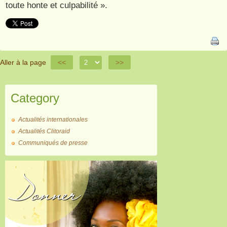
toute honte et culpabilité ».
Aller à la page
<<
>>
Category
Actualités internationales
Actualités Clitoraid
Communiqués de presse
Donner