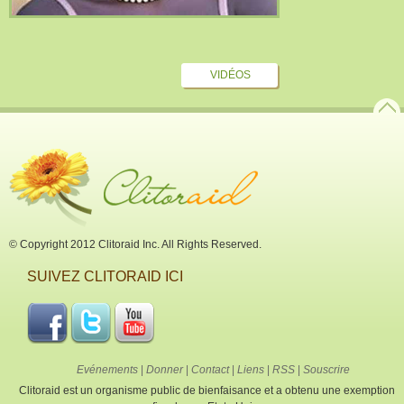
VIDÉOS
© Copyright 2012 Clitoraid Inc. All Rights Reserved.
SUIVEZ CLITORAID ICI
Evénements
|
Donner
|
Contact
|
Liens
|
RSS
|
Souscrire
Clitoraid est un organisme public de bienfaisance et a obtenu une exemption