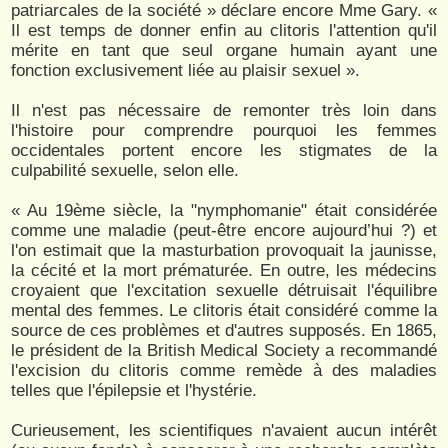
patriarcales de la société » déclare encore Mme Gary. «
Il est temps de donner enfin au clitoris l'attention qu'il
mérite en tant que seul organe humain ayant une
fonction exclusivement liée au plaisir sexuel ».
Il n'est pas nécessaire de remonter très loin dans
l'histoire pour comprendre pourquoi les femmes
occidentales portent encore les stigmates de la
culpabilité sexuelle, selon elle.
« Au 19ème siècle, la "nymphomanie" était considérée
comme une maladie (peut-être encore aujourd’hui ?) et
l'on estimait que la masturbation provoquait la jaunisse,
la cécité et la mort prématurée. En outre, les médecins
croyaient que l'excitation sexuelle détruisait l'équilibre
mental des femmes. Le clitoris était considéré comme la
source de ces problèmes et d'autres supposés. En 1865,
le président de la British Medical Society a recommandé
l'excision du clitoris comme remède à des maladies
telles que l'épilepsie et l'hystérie.
Curieusement, les scientifiques n'avaient aucun intérêt