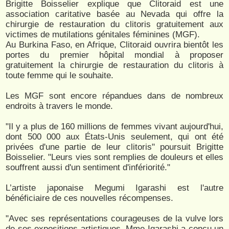
Brigitte Boisselier explique que Clitoraid est une
association caritative basée au Nevada qui offre la
chirurgie de restauration du clitoris gratuitement aux
victimes de mutilations génitales féminines (MGF).
Au Burkina Faso, en Afrique, Clitoraid ouvrira bientôt les
portes du premier hôpital mondial à proposer
gratuitement la chirurgie de restauration du clitoris à
toute femme qui le souhaite.
Les MGF sont encore répandues dans de nombreux
endroits à travers le monde.
"Il y a plus de 160 millions de femmes vivant aujourd'hui,
dont 500 000 aux États-Unis seulement, qui ont été
privées d'une partie de leur clitoris" poursuit Brigitte
Boisselier. "Leurs vies sont remplies de douleurs et elles
souffrent aussi d'un sentiment d'infériorité."
L’artiste japonaise Megumi Igarashi est l'autre
bénéficiaire de ces nouvelles récompenses.
"Avec ses représentations courageuses de la vulve lors
de ses expositions artistiques, Mme Igarashi a conçu un