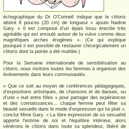
échographique du Dr O'Connell indique que le clitoris
atteint 8 pouces (20 cm) de longueur » ajoute Nadine
Gary. « Il est composé d’un épais tissu érectile très
agréable qui est enroulé autour de la vulve comme deux
magnifiques arches érogènes ». (Ce qui explique
pourquoi il est possible de restaurer chirurgicalement un
clitoris dont la pointe a été mutilée.)
Pour la Semaine internationale de sensibilisation au
clitoris, nous invitons toutes les femmes à organiser des
événements dans leurs communautés.
« Que ce soit au moyen de conférences pédagogiques,
d’expositions artistiques, de chansons et de danses, ou
d’une « nuit entre filles » pour partager des expériences
et des connaissances... chaque femme peut fêter sa
beauté sexuelle dans le mode d’expression qui lui plait »,
conclut Mme Gary. « La libre expression de sa sexualité
apporte l'estime de soi et l'équilibre intérieur, alors
vénérons le clitoris dans toute sa splendeur, libéré de