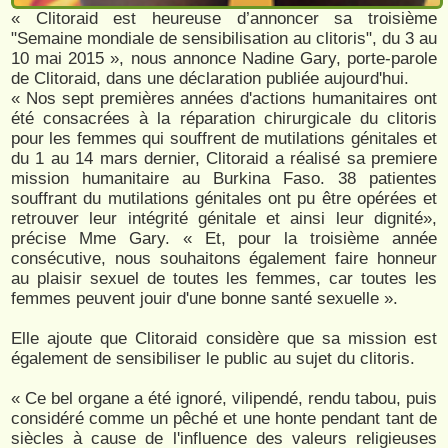
« Clitoraid est heureuse d’annoncer sa troisième
"Semaine mondiale de sensibilisation au clitoris", du 3 au
10 mai 2015 », nous annonce Nadine Gary, porte-parole
de Clitoraid, dans une déclaration publiée aujourd'hui.
« Nos sept premières années d'actions humanitaires ont
été consacrées à la réparation chirurgicale du clitoris
pour les femmes qui souffrent de mutilations génitales et
du 1 au 14 mars dernier, Clitoraid a réalisé sa premiere
mission humanitaire au Burkina Faso. 38 patientes
souffrant du mutilations génitales ont pu être opérées et
retrouver leur intégrité génitale et ainsi leur dignité»,
précise Mme Gary. « Et, pour la troisième année
consécutive, nous souhaitons également faire honneur
au plaisir sexuel de toutes les femmes, car toutes les
femmes peuvent jouir d'une bonne santé sexuelle ».
Elle ajoute que Clitoraid considère que sa mission est
également de sensibiliser le public au sujet du clitoris.
« Ce bel organe a été ignoré, vilipendé, rendu tabou, puis
considéré comme un pêché et une honte pendant tant de
siècles à cause de l'influence des valeurs religieuses