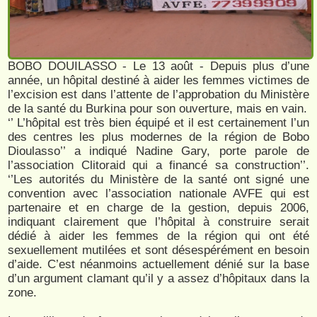
BOBO DOUILASSO - Le 13 août - Depuis plus d’une
année, un hôpital destiné à aider les femmes victimes de
l’excision est dans l’attente de l’approbation du Ministère
de la santé du Burkina pour son ouverture, mais en vain.
‘’ L’hôpital est très bien équipé et il est certainement l’un
des centres les plus modernes de la région de Bobo
Dioulasso’’ a indiqué Nadine Gary, porte parole de
l’association Clitoraid qui a financé sa construction’’.
‘’Les autorités du Ministère de la santé ont signé une
convention avec l’association nationale AVFE qui est
partenaire et en charge de la gestion, depuis 2006,
indiquant clairement que l’hôpital à construire serait
dédié à aider les femmes de la région qui ont été
sexuellement mutilées et sont désespérément en besoin
d’aide. C’est néanmoins actuellement dénié sur la base
d’un argument clamant qu’il y a assez d’hôpitaux dans la
zone.