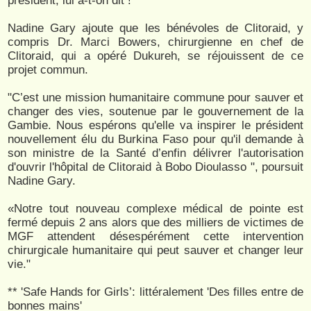
président, lui a-t-on dit !"
Nadine Gary ajoute que les bénévoles de Clitoraid, y
compris Dr. Marci Bowers, chirurgienne en chef de
Clitoraid, qui a opéré Dukureh, se réjouissent de ce
projet commun.
"C’est une mission humanitaire commune pour sauver et
changer des vies, soutenue par le gouvernement de la
Gambie. Nous espérons qu'elle va inspirer le président
nouvellement élu du Burkina Faso pour qu'il demande à
son ministre de la Santé d’enfin délivrer l'autorisation
d'ouvrir l'hôpital de Clitoraid à Bobo Dioulasso ", poursuit
Nadine Gary.
«Notre tout nouveau complexe médical de pointe est
fermé depuis 2 ans alors que des milliers de victimes de
MGF attendent désespérément cette intervention
chirurgicale humanitaire qui peut sauver et changer leur
vie."
** 'Safe Hands for Girls’: littéralement 'Des filles entre de
bonnes mains'