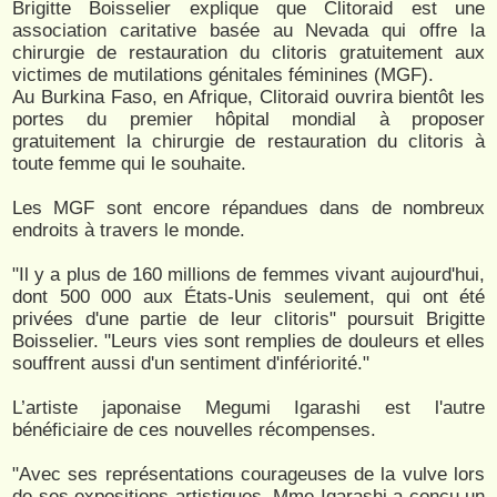
Brigitte Boisselier explique que Clitoraid est une
association caritative basée au Nevada qui offre la
chirurgie de restauration du clitoris gratuitement aux
victimes de mutilations génitales féminines (MGF).
Au Burkina Faso, en Afrique, Clitoraid ouvrira bientôt les
portes du premier hôpital mondial à proposer
gratuitement la chirurgie de restauration du clitoris à
toute femme qui le souhaite.
Les MGF sont encore répandues dans de nombreux
endroits à travers le monde.
"Il y a plus de 160 millions de femmes vivant aujourd'hui,
dont 500 000 aux États-Unis seulement, qui ont été
privées d'une partie de leur clitoris" poursuit Brigitte
Boisselier. "Leurs vies sont remplies de douleurs et elles
souffrent aussi d'un sentiment d'infériorité."
L’artiste japonaise Megumi Igarashi est l'autre
bénéficiaire de ces nouvelles récompenses.
"Avec ses représentations courageuses de la vulve lors
de ses expositions artistiques, Mme Igarashi a conçu un