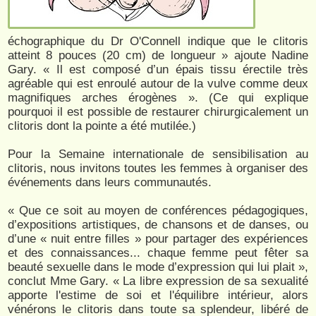
échographique du Dr O'Connell indique que le clitoris
atteint 8 pouces (20 cm) de longueur » ajoute Nadine
Gary. « Il est composé d’un épais tissu érectile très
agréable qui est enroulé autour de la vulve comme deux
magnifiques arches érogènes ». (Ce qui explique
pourquoi il est possible de restaurer chirurgicalement un
clitoris dont la pointe a été mutilée.)
Pour la Semaine internationale de sensibilisation au
clitoris, nous invitons toutes les femmes à organiser des
événements dans leurs communautés.
« Que ce soit au moyen de conférences pédagogiques,
d’expositions artistiques, de chansons et de danses, ou
d’une « nuit entre filles » pour partager des expériences
et des connaissances... chaque femme peut fêter sa
beauté sexuelle dans le mode d’expression qui lui plait »,
conclut Mme Gary. « La libre expression de sa sexualité
apporte l'estime de soi et l'équilibre intérieur, alors
vénérons le clitoris dans toute sa splendeur, libéré de