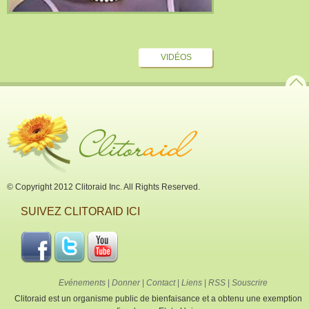
VIDÉOS
© Copyright 2012 Clitoraid Inc. All Rights Reserved.
SUIVEZ CLITORAID ICI
Evénements
|
Donner
|
Contact
|
Liens
|
RSS
|
Souscrire
Clitoraid est un organisme public de bienfaisance et a obtenu une exemption