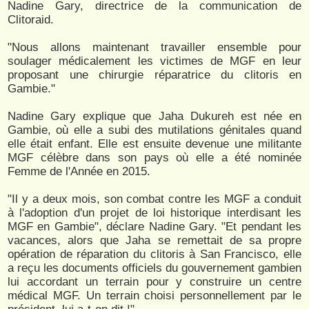
Nadine Gary, directrice de la communication de
Clitoraid.
"Nous allons maintenant travailler ensemble pour
soulager médicalement les victimes de MGF en leur
proposant une chirurgie réparatrice du clitoris en
Gambie."
Nadine Gary explique que Jaha Dukureh est née en
Gambie, où elle a subi des mutilations génitales quand
elle était enfant. Elle est ensuite devenue une militante
MGF célèbre dans son pays où elle a été nominée
Femme de l'Année en 2015.
"Il y a deux mois, son combat contre les MGF a conduit
à l'adoption d'un projet de loi historique interdisant les
MGF en Gambie", déclare Nadine Gary. "Et pendant les
vacances, alors que Jaha se remettait de sa propre
opération de réparation du clitoris à San Francisco, elle
a reçu les documents officiels du gouvernement gambien
lui accordant un terrain pour y construire un centre
médical MGF. Un terrain choisi personnellement par le