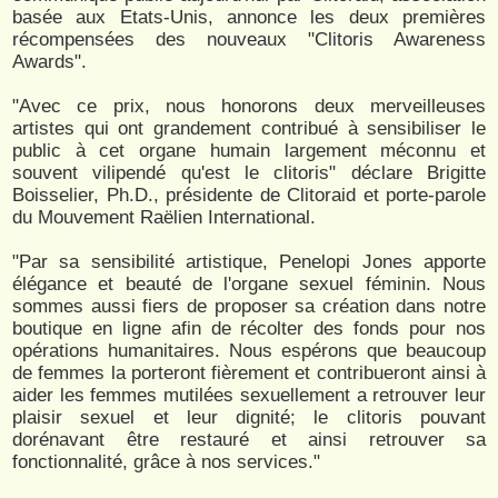
basée aux Etats-Unis, annonce les deux premières
récompensées des nouveaux "Clitoris Awareness
Awards".
"Avec ce prix, nous honorons deux merveilleuses
artistes qui ont grandement contribué à sensibiliser le
public à cet organe humain largement méconnu et
souvent vilipendé qu'est le clitoris" déclare Brigitte
Boisselier, Ph.D., présidente de Clitoraid et porte-parole
du Mouvement Raëlien International.
"Par sa sensibilité artistique, Penelopi Jones apporte
élégance et beauté de l'organe sexuel féminin. Nous
sommes aussi fiers de proposer sa création dans notre
boutique en ligne afin de récolter des fonds pour nos
opérations humanitaires. Nous espérons que beaucoup
de femmes la porteront fièrement et contribueront ainsi à
aider les femmes mutilées sexuellement a retrouver leur
plaisir sexuel et leur dignité; le clitoris pouvant
dorénavant être restauré et ainsi retrouver sa
fonctionnalité, grâce à nos services."