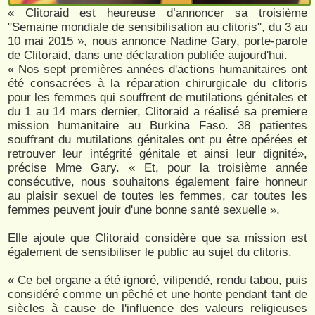
« Clitoraid est heureuse d’annoncer sa troisième
"Semaine mondiale de sensibilisation au clitoris", du 3 au
10 mai 2015 », nous annonce Nadine Gary, porte-parole
de Clitoraid, dans une déclaration publiée aujourd'hui.
« Nos sept premières années d'actions humanitaires ont
été consacrées à la réparation chirurgicale du clitoris
pour les femmes qui souffrent de mutilations génitales et
du 1 au 14 mars dernier, Clitoraid a réalisé sa premiere
mission humanitaire au Burkina Faso. 38 patientes
souffrant du mutilations génitales ont pu être opérées et
retrouver leur intégrité génitale et ainsi leur dignité»,
précise Mme Gary. « Et, pour la troisième année
consécutive, nous souhaitons également faire honneur
au plaisir sexuel de toutes les femmes, car toutes les
femmes peuvent jouir d'une bonne santé sexuelle ».
Elle ajoute que Clitoraid considère que sa mission est
également de sensibiliser le public au sujet du clitoris.
« Ce bel organe a été ignoré, vilipendé, rendu tabou, puis
considéré comme un pêché et une honte pendant tant de
siècles à cause de l'influence des valeurs religieuses