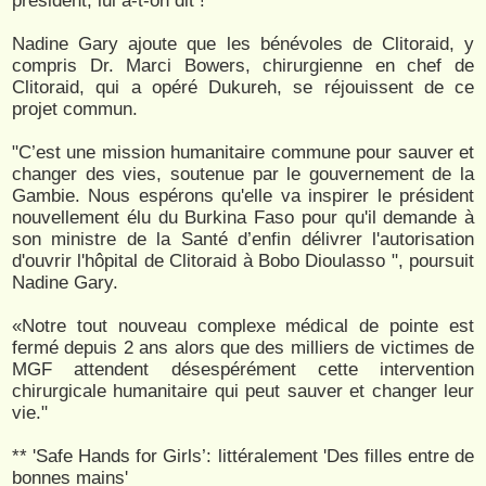
président, lui a-t-on dit !"
Nadine Gary ajoute que les bénévoles de Clitoraid, y
compris Dr. Marci Bowers, chirurgienne en chef de
Clitoraid, qui a opéré Dukureh, se réjouissent de ce
projet commun.
"C’est une mission humanitaire commune pour sauver et
changer des vies, soutenue par le gouvernement de la
Gambie. Nous espérons qu'elle va inspirer le président
nouvellement élu du Burkina Faso pour qu'il demande à
son ministre de la Santé d’enfin délivrer l'autorisation
d'ouvrir l'hôpital de Clitoraid à Bobo Dioulasso ", poursuit
Nadine Gary.
«Notre tout nouveau complexe médical de pointe est
fermé depuis 2 ans alors que des milliers de victimes de
MGF attendent désespérément cette intervention
chirurgicale humanitaire qui peut sauver et changer leur
vie."
** 'Safe Hands for Girls’: littéralement 'Des filles entre de
bonnes mains'