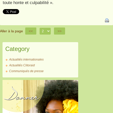
toute honte et culpabilité ».
Aller à la page
<<
>>
Category
Actualités internationales
Actualités Clitoraid
Communiqués de presse
Donner