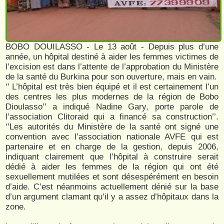
BOBO DOUILASSO - Le 13 août - Depuis plus d’une
année, un hôpital destiné à aider les femmes victimes de
l’excision est dans l’attente de l’approbation du Ministère
de la santé du Burkina pour son ouverture, mais en vain.
‘’ L’hôpital est très bien équipé et il est certainement l’un
des centres les plus modernes de la région de Bobo
Dioulasso’’ a indiqué Nadine Gary, porte parole de
l’association Clitoraid qui a financé sa construction’’.
‘’Les autorités du Ministère de la santé ont signé une
convention avec l’association nationale AVFE qui est
partenaire et en charge de la gestion, depuis 2006,
indiquant clairement que l’hôpital à construire serait
dédié à aider les femmes de la région qui ont été
sexuellement mutilées et sont désespérément en besoin
d’aide. C’est néanmoins actuellement dénié sur la base
d’un argument clamant qu’il y a assez d’hôpitaux dans la
zone.