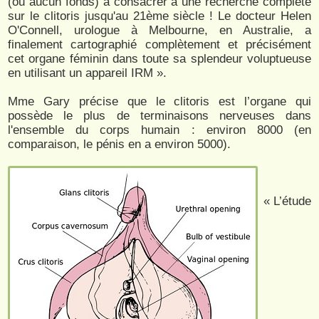
(ou aucun fonds) à consacrer à une recherche complète
sur le clitoris jusqu'au 21ème siècle ! Le docteur Helen
O'Connell, urologue à Melbourne, en Australie, a
finalement cartographié complètement et précisément
cet organe féminin dans toute sa splendeur voluptueuse
en utilisant un appareil IRM ».
Mme Gary précise que le clitoris est l’organe qui
possède le plus de terminaisons nerveuses dans
l'ensemble du corps humain : environ 8000 (en
comparaison, le pénis en a environ 5000).
« L’étude