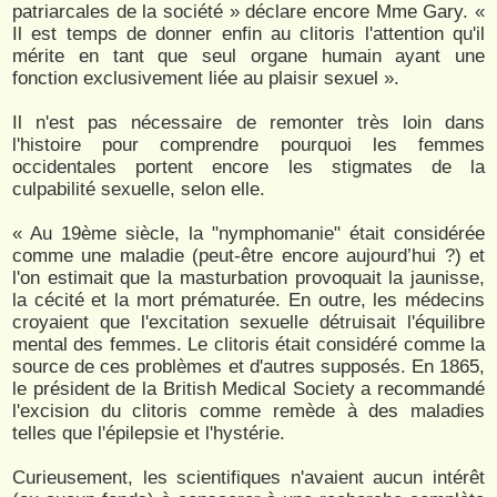
patriarcales de la société » déclare encore Mme Gary. «
Il est temps de donner enfin au clitoris l'attention qu'il
mérite en tant que seul organe humain ayant une
fonction exclusivement liée au plaisir sexuel ».
Il n'est pas nécessaire de remonter très loin dans
l'histoire pour comprendre pourquoi les femmes
occidentales portent encore les stigmates de la
culpabilité sexuelle, selon elle.
« Au 19ème siècle, la "nymphomanie" était considérée
comme une maladie (peut-être encore aujourd’hui ?) et
l'on estimait que la masturbation provoquait la jaunisse,
la cécité et la mort prématurée. En outre, les médecins
croyaient que l'excitation sexuelle détruisait l'équilibre
mental des femmes. Le clitoris était considéré comme la
source de ces problèmes et d'autres supposés. En 1865,
le président de la British Medical Society a recommandé
l'excision du clitoris comme remède à des maladies
telles que l'épilepsie et l'hystérie.
Curieusement, les scientifiques n'avaient aucun intérêt