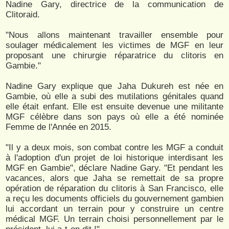
Nadine Gary, directrice de la communication de
Clitoraid.
"Nous allons maintenant travailler ensemble pour
soulager médicalement les victimes de MGF en leur
proposant une chirurgie réparatrice du clitoris en
Gambie."
Nadine Gary explique que Jaha Dukureh est née en
Gambie, où elle a subi des mutilations génitales quand
elle était enfant. Elle est ensuite devenue une militante
MGF célèbre dans son pays où elle a été nominée
Femme de l'Année en 2015.
"Il y a deux mois, son combat contre les MGF a conduit
à l'adoption d'un projet de loi historique interdisant les
MGF en Gambie", déclare Nadine Gary. "Et pendant les
vacances, alors que Jaha se remettait de sa propre
opération de réparation du clitoris à San Francisco, elle
a reçu les documents officiels du gouvernement gambien
lui accordant un terrain pour y construire un centre
médical MGF. Un terrain choisi personnellement par le