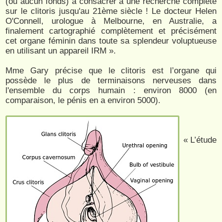
(ou aucun fonds) à consacrer à une recherche complète
sur le clitoris jusqu'au 21ème siècle ! Le docteur Helen
O'Connell, urologue à Melbourne, en Australie, a
finalement cartographié complètement et précisément
cet organe féminin dans toute sa splendeur voluptueuse
en utilisant un appareil IRM ».
Mme Gary précise que le clitoris est l’organe qui
possède le plus de terminaisons nerveuses dans
l'ensemble du corps humain : environ 8000 (en
comparaison, le pénis en a environ 5000).
« L’étude