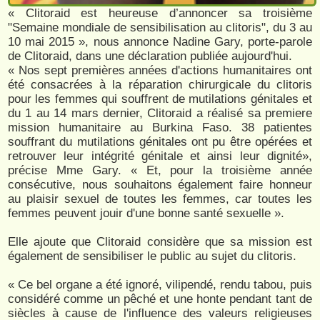
« Clitoraid est heureuse d’annoncer sa troisième
"Semaine mondiale de sensibilisation au clitoris", du 3 au
10 mai 2015 », nous annonce Nadine Gary, porte-parole
de Clitoraid, dans une déclaration publiée aujourd'hui.
« Nos sept premières années d'actions humanitaires ont
été consacrées à la réparation chirurgicale du clitoris
pour les femmes qui souffrent de mutilations génitales et
du 1 au 14 mars dernier, Clitoraid a réalisé sa premiere
mission humanitaire au Burkina Faso. 38 patientes
souffrant du mutilations génitales ont pu être opérées et
retrouver leur intégrité génitale et ainsi leur dignité»,
précise Mme Gary. « Et, pour la troisième année
consécutive, nous souhaitons également faire honneur
au plaisir sexuel de toutes les femmes, car toutes les
femmes peuvent jouir d'une bonne santé sexuelle ».
Elle ajoute que Clitoraid considère que sa mission est
également de sensibiliser le public au sujet du clitoris.
« Ce bel organe a été ignoré, vilipendé, rendu tabou, puis
considéré comme un pêché et une honte pendant tant de
siècles à cause de l'influence des valeurs religieuses