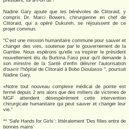
président, lui a-t-on dit !"
Nadine Gary ajoute que les bénévoles de Clitoraid, y
compris Dr. Marci Bowers, chirurgienne en chef de
Clitoraid, qui a opéré Dukureh, se réjouissent de ce
projet commun.
"C’est une mission humanitaire commune pour sauver et
changer des vies, soutenue par le gouvernement de la
Gambie. Nous espérons qu'elle va inspirer le président
nouvellement élu du Burkina Faso pour qu'il demande à
son ministre de la Santé d’enfin délivrer l'autorisation
d'ouvrir l'hôpital de Clitoraid à Bobo Dioulasso ", poursuit
Nadine Gary.
«Notre tout nouveau complexe médical de pointe est
fermé depuis 2 ans alors que des milliers de victimes de
MGF attendent désespérément cette intervention
chirurgicale humanitaire qui peut sauver et changer leur
vie."
** 'Safe Hands for Girls’: littéralement 'Des filles entre de
bonnes mains'