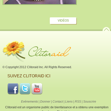
VIDÉOS
© Copyright 2012 Clitoraid Inc. All Rights Reserved.
SUIVEZ CLITORAID ICI
Evénements
|
Donner
|
Contact
|
Liens
|
RSS
|
Souscrire
Clitoraid est un organisme public de bienfaisance et a obtenu une exemption