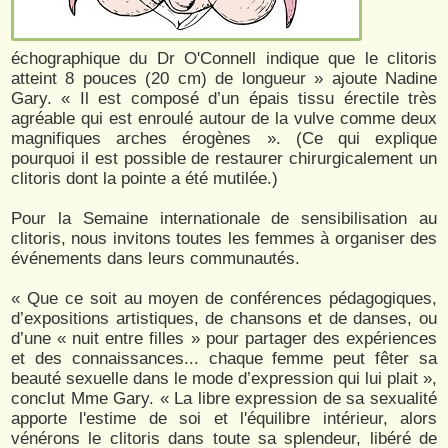
échographique du Dr O'Connell indique que le clitoris
atteint 8 pouces (20 cm) de longueur » ajoute Nadine
Gary. « Il est composé d’un épais tissu érectile très
agréable qui est enroulé autour de la vulve comme deux
magnifiques arches érogènes ». (Ce qui explique
pourquoi il est possible de restaurer chirurgicalement un
clitoris dont la pointe a été mutilée.)
Pour la Semaine internationale de sensibilisation au
clitoris, nous invitons toutes les femmes à organiser des
événements dans leurs communautés.
« Que ce soit au moyen de conférences pédagogiques,
d’expositions artistiques, de chansons et de danses, ou
d’une « nuit entre filles » pour partager des expériences
et des connaissances... chaque femme peut fêter sa
beauté sexuelle dans le mode d’expression qui lui plait »,
conclut Mme Gary. « La libre expression de sa sexualité
apporte l'estime de soi et l'équilibre intérieur, alors
vénérons le clitoris dans toute sa splendeur, libéré de