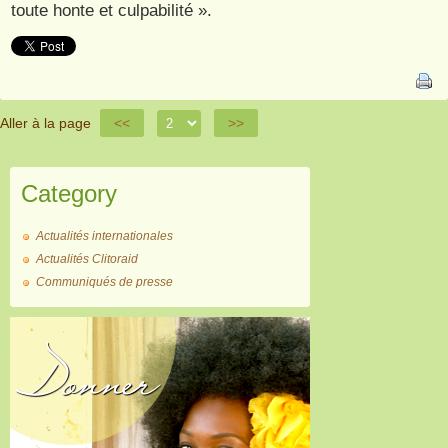
toute honte et culpabilité ».
Aller à la page
<<
>>
Category
Actualités internationales
Actualités Clitoraid
Communiqués de presse
Donner