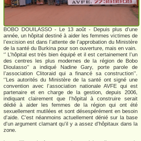
BOBO DOUILASSO - Le 13 août - Depuis plus d’une
année, un hôpital destiné à aider les femmes victimes de
l’excision est dans l’attente de l’approbation du Ministère
de la santé du Burkina pour son ouverture, mais en vain.
‘’ L’hôpital est très bien équipé et il est certainement l’un
des centres les plus modernes de la région de Bobo
Dioulasso’’ a indiqué Nadine Gary, porte parole de
l’association Clitoraid qui a financé sa construction’’.
‘’Les autorités du Ministère de la santé ont signé une
convention avec l’association nationale AVFE qui est
partenaire et en charge de la gestion, depuis 2006,
indiquant clairement que l’hôpital à construire serait
dédié à aider les femmes de la région qui ont été
sexuellement mutilées et sont désespérément en besoin
d’aide. C’est néanmoins actuellement dénié sur la base
d’un argument clamant qu’il y a assez d’hôpitaux dans la
zone.