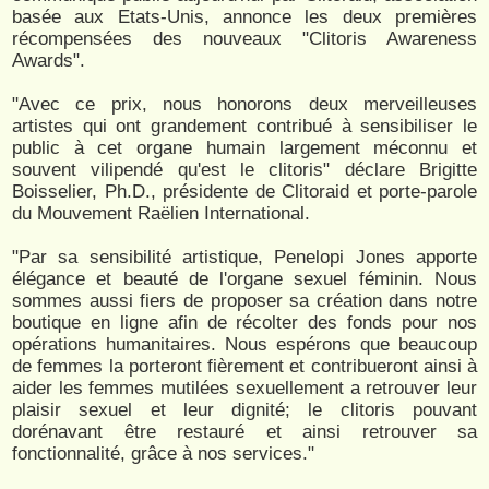
basée aux Etats-Unis, annonce les deux premières
récompensées des nouveaux "Clitoris Awareness
Awards".
"Avec ce prix, nous honorons deux merveilleuses
artistes qui ont grandement contribué à sensibiliser le
public à cet organe humain largement méconnu et
souvent vilipendé qu'est le clitoris" déclare Brigitte
Boisselier, Ph.D., présidente de Clitoraid et porte-parole
du Mouvement Raëlien International.
"Par sa sensibilité artistique, Penelopi Jones apporte
élégance et beauté de l'organe sexuel féminin. Nous
sommes aussi fiers de proposer sa création dans notre
boutique en ligne afin de récolter des fonds pour nos
opérations humanitaires. Nous espérons que beaucoup
de femmes la porteront fièrement et contribueront ainsi à
aider les femmes mutilées sexuellement a retrouver leur
plaisir sexuel et leur dignité; le clitoris pouvant
dorénavant être restauré et ainsi retrouver sa
fonctionnalité, grâce à nos services."