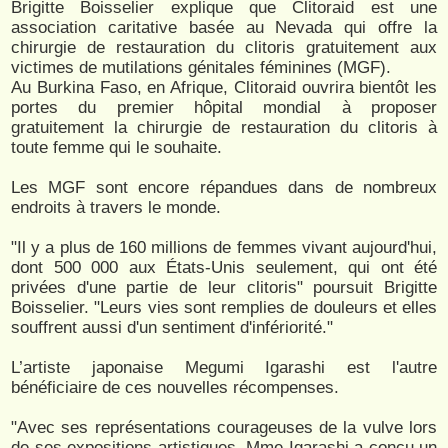
Brigitte Boisselier explique que Clitoraid est une
association caritative basée au Nevada qui offre la
chirurgie de restauration du clitoris gratuitement aux
victimes de mutilations génitales féminines (MGF).
Au Burkina Faso, en Afrique, Clitoraid ouvrira bientôt les
portes du premier hôpital mondial à proposer
gratuitement la chirurgie de restauration du clitoris à
toute femme qui le souhaite.
Les MGF sont encore répandues dans de nombreux
endroits à travers le monde.
"Il y a plus de 160 millions de femmes vivant aujourd'hui,
dont 500 000 aux États-Unis seulement, qui ont été
privées d'une partie de leur clitoris" poursuit Brigitte
Boisselier. "Leurs vies sont remplies de douleurs et elles
souffrent aussi d'un sentiment d'infériorité."
L’artiste japonaise Megumi Igarashi est l'autre
bénéficiaire de ces nouvelles récompenses.
"Avec ses représentations courageuses de la vulve lors
de ses expositions artistiques, Mme Igarashi a conçu un