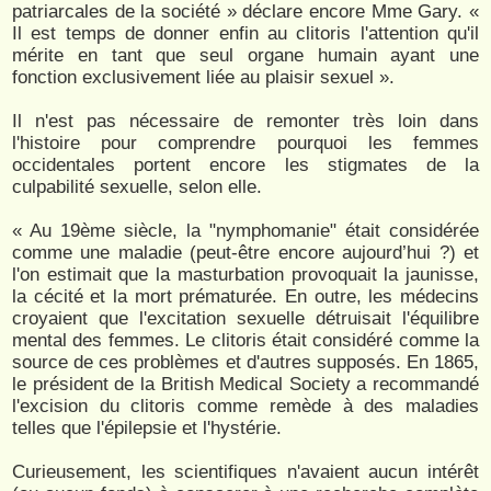
patriarcales de la société » déclare encore Mme Gary. «
Il est temps de donner enfin au clitoris l'attention qu'il
mérite en tant que seul organe humain ayant une
fonction exclusivement liée au plaisir sexuel ».
Il n'est pas nécessaire de remonter très loin dans
l'histoire pour comprendre pourquoi les femmes
occidentales portent encore les stigmates de la
culpabilité sexuelle, selon elle.
« Au 19ème siècle, la "nymphomanie" était considérée
comme une maladie (peut-être encore aujourd’hui ?) et
l'on estimait que la masturbation provoquait la jaunisse,
la cécité et la mort prématurée. En outre, les médecins
croyaient que l'excitation sexuelle détruisait l'équilibre
mental des femmes. Le clitoris était considéré comme la
source de ces problèmes et d'autres supposés. En 1865,
le président de la British Medical Society a recommandé
l'excision du clitoris comme remède à des maladies
telles que l'épilepsie et l'hystérie.
Curieusement, les scientifiques n'avaient aucun intérêt