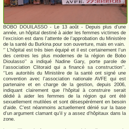
BOBO DOUILASSO - Le 13 août - Depuis plus d’une
année, un hôpital destiné à aider les femmes victimes de
l’excision est dans l’attente de l’approbation du Ministère
de la santé du Burkina pour son ouverture, mais en vain.
‘’ L’hôpital est très bien équipé et il est certainement l’un
des centres les plus modernes de la région de Bobo
Dioulasso’’ a indiqué Nadine Gary, porte parole de
l’association Clitoraid qui a financé sa construction’’.
‘’Les autorités du Ministère de la santé ont signé une
convention avec l’association nationale AVFE qui est
partenaire et en charge de la gestion, depuis 2006,
indiquant clairement que l’hôpital à construire serait
dédié à aider les femmes de la région qui ont été
sexuellement mutilées et sont désespérément en besoin
d’aide. C’est néanmoins actuellement dénié sur la base
d’un argument clamant qu’il y a assez d’hôpitaux dans la
zone.