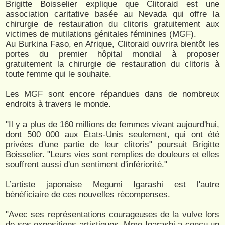
Brigitte Boisselier explique que Clitoraid est une
association caritative basée au Nevada qui offre la
chirurgie de restauration du clitoris gratuitement aux
victimes de mutilations génitales féminines (MGF).
Au Burkina Faso, en Afrique, Clitoraid ouvrira bientôt les
portes du premier hôpital mondial à proposer
gratuitement la chirurgie de restauration du clitoris à
toute femme qui le souhaite.
Les MGF sont encore répandues dans de nombreux
endroits à travers le monde.
"Il y a plus de 160 millions de femmes vivant aujourd'hui,
dont 500 000 aux États-Unis seulement, qui ont été
privées d'une partie de leur clitoris" poursuit Brigitte
Boisselier. "Leurs vies sont remplies de douleurs et elles
souffrent aussi d'un sentiment d'infériorité."
L’artiste japonaise Megumi Igarashi est l'autre
bénéficiaire de ces nouvelles récompenses.
"Avec ses représentations courageuses de la vulve lors
de ses expositions artistiques, Mme Igarashi a conçu un