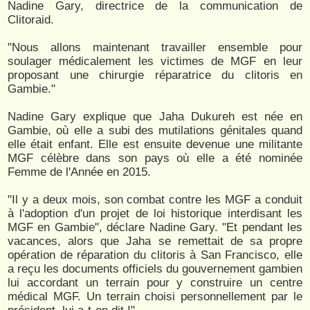
Nadine Gary, directrice de la communication de
Clitoraid.
"Nous allons maintenant travailler ensemble pour
soulager médicalement les victimes de MGF en leur
proposant une chirurgie réparatrice du clitoris en
Gambie."
Nadine Gary explique que Jaha Dukureh est née en
Gambie, où elle a subi des mutilations génitales quand
elle était enfant. Elle est ensuite devenue une militante
MGF célèbre dans son pays où elle a été nominée
Femme de l'Année en 2015.
"Il y a deux mois, son combat contre les MGF a conduit
à l'adoption d'un projet de loi historique interdisant les
MGF en Gambie", déclare Nadine Gary. "Et pendant les
vacances, alors que Jaha se remettait de sa propre
opération de réparation du clitoris à San Francisco, elle
a reçu les documents officiels du gouvernement gambien
lui accordant un terrain pour y construire un centre
médical MGF. Un terrain choisi personnellement par le