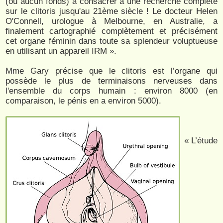
(ou aucun fonds) à consacrer à une recherche complète
sur le clitoris jusqu'au 21ème siècle ! Le docteur Helen
O'Connell, urologue à Melbourne, en Australie, a
finalement cartographié complètement et précisément
cet organe féminin dans toute sa splendeur voluptueuse
en utilisant un appareil IRM ».
Mme Gary précise que le clitoris est l’organe qui
possède le plus de terminaisons nerveuses dans
l'ensemble du corps humain : environ 8000 (en
comparaison, le pénis en a environ 5000).
« L’étude