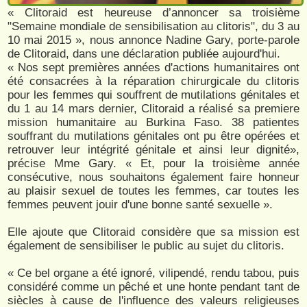
« Clitoraid est heureuse d’annoncer sa troisième
"Semaine mondiale de sensibilisation au clitoris", du 3 au
10 mai 2015 », nous annonce Nadine Gary, porte-parole
de Clitoraid, dans une déclaration publiée aujourd'hui.
« Nos sept premières années d'actions humanitaires ont
été consacrées à la réparation chirurgicale du clitoris
pour les femmes qui souffrent de mutilations génitales et
du 1 au 14 mars dernier, Clitoraid a réalisé sa premiere
mission humanitaire au Burkina Faso. 38 patientes
souffrant du mutilations génitales ont pu être opérées et
retrouver leur intégrité génitale et ainsi leur dignité»,
précise Mme Gary. « Et, pour la troisième année
consécutive, nous souhaitons également faire honneur
au plaisir sexuel de toutes les femmes, car toutes les
femmes peuvent jouir d'une bonne santé sexuelle ».
Elle ajoute que Clitoraid considère que sa mission est
également de sensibiliser le public au sujet du clitoris.
« Ce bel organe a été ignoré, vilipendé, rendu tabou, puis
considéré comme un pêché et une honte pendant tant de
siècles à cause de l'influence des valeurs religieuses