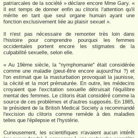
patriarcales de la société » déclare encore Mme Gary. «
Il est temps de donner enfin au clitoris l'attention qu'il
mérite en tant que seul organe humain ayant une
fonction exclusivement liée au plaisir sexuel ».
Il n'est pas nécessaire de remonter très loin dans
l'histoire pour comprendre pourquoi les femmes
occidentales portent encore les stigmates de la
culpabilité sexuelle, selon elle.
« Au 19ème siècle, la "nymphomanie" était considérée
comme une maladie (peut-être encore aujourd’hui ?) et
l'on estimait que la masturbation provoquait la jaunisse,
la cécité et la mort prématurée. En outre, les médecins
croyaient que l'excitation sexuelle détruisait l'équilibre
mental des femmes. Le clitoris était considéré comme la
source de ces problèmes et d'autres supposés. En 1865,
le président de la British Medical Society a recommandé
l'excision du clitoris comme remède à des maladies
telles que l'épilepsie et l'hystérie.
Curieusement, les scientifiques n'avaient aucun intérêt