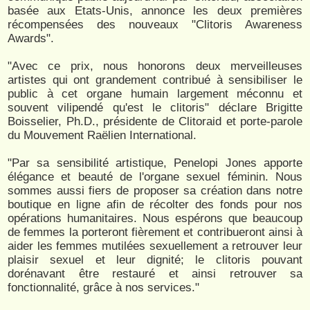
basée aux Etats-Unis, annonce les deux premières
récompensées des nouveaux "Clitoris Awareness
Awards".
"Avec ce prix, nous honorons deux merveilleuses
artistes qui ont grandement contribué à sensibiliser le
public à cet organe humain largement méconnu et
souvent vilipendé qu'est le clitoris" déclare Brigitte
Boisselier, Ph.D., présidente de Clitoraid et porte-parole
du Mouvement Raëlien International.
"Par sa sensibilité artistique, Penelopi Jones apporte
élégance et beauté de l'organe sexuel féminin. Nous
sommes aussi fiers de proposer sa création dans notre
boutique en ligne afin de récolter des fonds pour nos
opérations humanitaires. Nous espérons que beaucoup
de femmes la porteront fièrement et contribueront ainsi à
aider les femmes mutilées sexuellement a retrouver leur
plaisir sexuel et leur dignité; le clitoris pouvant
dorénavant être restauré et ainsi retrouver sa
fonctionnalité, grâce à nos services."