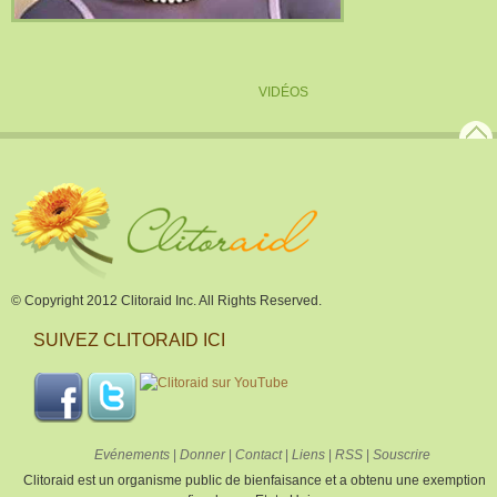
VIDÉOS
© Copyright 2012 Clitoraid Inc. All Rights Reserved.
SUIVEZ CLITORAID ICI
Evénements
|
Donner
|
Contact
|
Liens
|
RSS
|
Souscrire
Clitoraid est un organisme public de bienfaisance et a obtenu une exemption