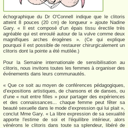
échographique du Dr O'Connell indique que le clitoris
atteint 8 pouces (20 cm) de longueur » ajoute Nadine
Gary. « Il est composé d’un épais tissu érectile très
agréable qui est enroulé autour de la vulve comme deux
magnifiques arches érogènes ». (Ce qui explique
pourquoi il est possible de restaurer chirurgicalement un
clitoris dont la pointe a été mutilée.)
Pour la Semaine internationale de sensibilisation au
clitoris, nous invitons toutes les femmes à organiser des
événements dans leurs communautés.
« Que ce soit au moyen de conférences pédagogiques,
d’expositions artistiques, de chansons et de danses, ou
d’une « nuit entre filles » pour partager des expériences
et des connaissances... chaque femme peut fêter sa
beauté sexuelle dans le mode d’expression qui lui plait »,
conclut Mme Gary. « La libre expression de sa sexualité
apporte l'estime de soi et l'équilibre intérieur, alors
vénérons le clitoris dans toute sa splendeur, libéré de