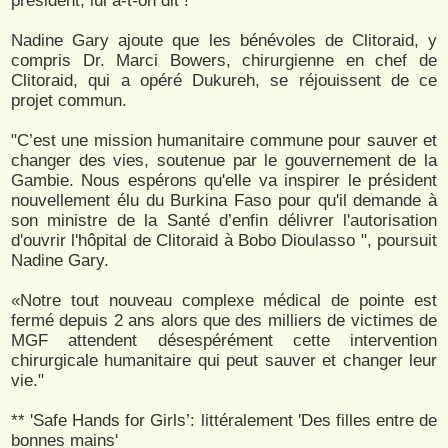
président, lui a-t-on dit !"
Nadine Gary ajoute que les bénévoles de Clitoraid, y
compris Dr. Marci Bowers, chirurgienne en chef de
Clitoraid, qui a opéré Dukureh, se réjouissent de ce
projet commun.
"C’est une mission humanitaire commune pour sauver et
changer des vies, soutenue par le gouvernement de la
Gambie. Nous espérons qu'elle va inspirer le président
nouvellement élu du Burkina Faso pour qu'il demande à
son ministre de la Santé d’enfin délivrer l'autorisation
d'ouvrir l'hôpital de Clitoraid à Bobo Dioulasso ", poursuit
Nadine Gary.
«Notre tout nouveau complexe médical de pointe est
fermé depuis 2 ans alors que des milliers de victimes de
MGF attendent désespérément cette intervention
chirurgicale humanitaire qui peut sauver et changer leur
vie."
** 'Safe Hands for Girls’: littéralement 'Des filles entre de
bonnes mains'