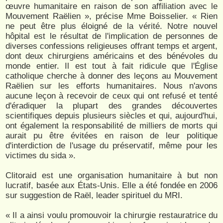
œuvre humanitaire en raison de son affiliation avec le
Mouvement Raëlien », précise Mme Boisselier. « Rien
ne peut être plus éloigné de la vérité. Notre nouvel
hôpital est le résultat de l'implication de personnes de
diverses confessions religieuses offrant temps et argent,
dont deux chirurgiens américains et des bénévoles du
monde entier. Il est tout à fait ridicule que l'Église
catholique cherche à donner des leçons au Mouvement
Raëlien sur les efforts humanitaires. Nous n'avons
aucune leçon à recevoir de ceux qui ont refusé et tenté
d'éradiquer la plupart des grandes découvertes
scientifiques depuis plusieurs siècles et qui, aujourd'hui,
ont également la responsabilité de milliers de morts qui
aurait pu être évitées en raison de leur politique
d'interdiction de l'usage du préservatif, même pour les
victimes du sida ».
Clitoraid est une organisation humanitaire à but non
lucratif, basée aux États-Unis. Elle a été fondée en 2006
sur suggestion de Raël, leader spirituel du MRI.
« Il a ainsi voulu promouvoir la chirurgie restauratrice du