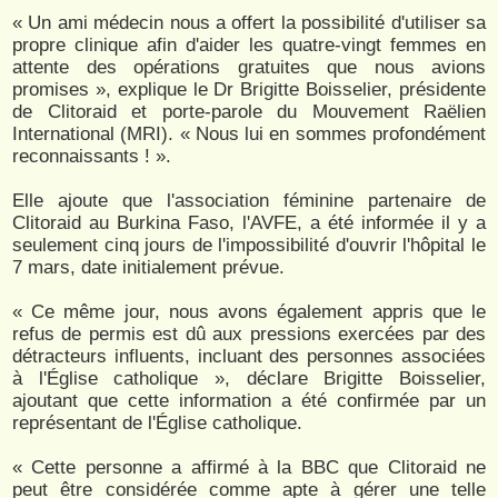
« Un ami médecin nous a offert la possibilité d'utiliser sa
propre clinique afin d'aider les quatre-vingt femmes en
attente des opérations gratuites que nous avions
promises », explique le Dr Brigitte Boisselier, présidente
de Clitoraid et porte-parole du Mouvement Raëlien
International (MRI). « Nous lui en sommes profondément
reconnaissants ! ».
Elle ajoute que l'association féminine partenaire de
Clitoraid au Burkina Faso, l'AVFE, a été informée il y a
seulement cinq jours de l'impossibilité d'ouvrir l'hôpital le
7 mars, date initialement prévue.
« Ce même jour, nous avons également appris que le
refus de permis est dû aux pressions exercées par des
détracteurs influents, incluant des personnes associées
à l'Église catholique », déclare Brigitte Boisselier,
ajoutant que cette information a été confirmée par un
représentant de l'Église catholique.
« Cette personne a affirmé à la BBC que Clitoraid ne
peut être considérée comme apte à gérer une telle