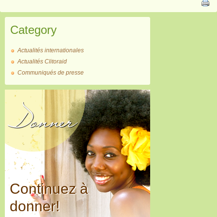
Category
Actualités internationales
Actualités Clitoraid
Communiqués de presse
Donner
Continuez à
donner!