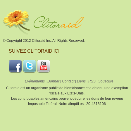
© Copyright 2012 Clitoraid Inc. All Rights Reserved.
SUIVEZ CLITORAID ICI
Evénements
|
Donner
|
Contact
|
Liens
|
RSS
|
Souscrire
Clitoraid est un organisme public de bienfaisance et a obtenu une exemption
fiscale aux Etats-Unis.
Les contribuables américains peuvent déduire les dons de leur revenu
imposable fédéral. Notre #impôt est: 20-4818106