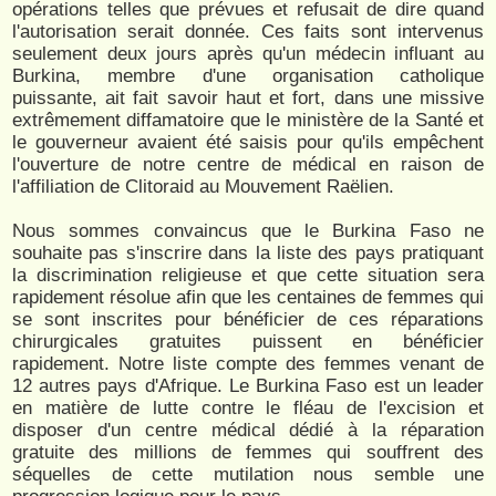
opérations telles que prévues et refusait de dire quand
l'autorisation serait donnée. Ces faits sont intervenus
seulement deux jours après qu'un médecin influant au
Burkina, membre d'une organisation catholique
puissante, ait fait savoir haut et fort, dans une missive
extrêmement diffamatoire que le ministère de la Santé et
le gouverneur avaient été saisis pour qu'ils empêchent
l'ouverture de notre centre de médical en raison de
l'affiliation de Clitoraid au Mouvement Raëlien.
​Nous sommes convaincus que le Burkina Faso ne
souhaite pas s'inscrire dans la liste des pays pratiquant
la discrimination religieuse et que cette situation sera
rapidement résolue afin que les centaines de femmes qui
se sont inscrites pour bénéficier de ces réparations
chirurgicales gratuites puissent en bénéficier
rapidement. Notre liste compte des femmes venant de
12 autres pays d'Afrique. Le Burkina Faso est un leader
en matière de lutte contre le fléau de l'excision et
disposer d'un centre médical dédié à la réparation
gratuite des millions de femmes qui souffrent des
séquelles de cette mutilation nous semble une