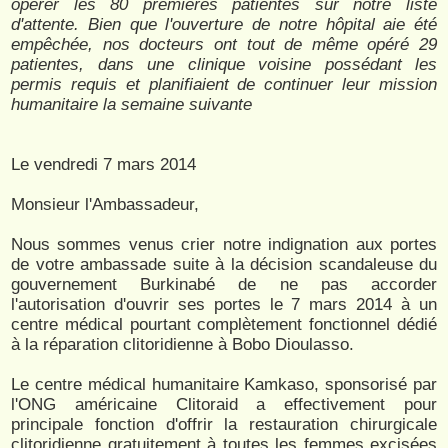
opérer les 80 premières patientes sur notre liste
d'attente. Bien que l'ouverture de notre hôpital aie été
empêchée, nos docteurs ont tout de même opéré 29
patientes, dans une clinique voisine possédant les
permis requis et planifiaient de continuer leur mission
humanitaire la semaine suivante
Le vendredi 7 mars 2014
Monsieur l'Ambassadeur,
Nous sommes venus crier notre indignation aux portes
de votre ambassade suite à la décision scandaleuse du
gouvernement Burkinabé de ne pas accorder
l'autorisation d'ouvrir ses portes le 7 mars 2014 à un
centre médical pourtant complètement fonctionnel dédié
à la réparation clitoridienne à Bobo Dioulasso.
Le centre médical humanitaire Kamkaso, sponsorisé par
l'ONG américaine Clitoraid​ a effectivement pour
principale fonction d'offrir la restauration chirurgicale
clitoridienne gratuitement à toutes les femmes excisées