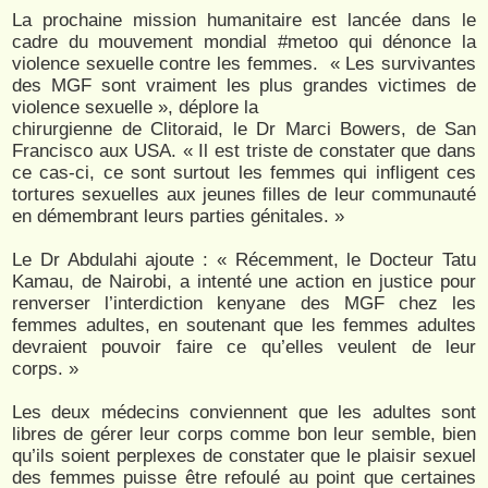
La prochaine mission humanitaire est lancée dans le
cadre du mouvement mondial #metoo qui dénonce la
violence sexuelle contre les femmes. « Les survivantes
des MGF sont vraiment les plus grandes victimes de
violence sexuelle », déplore la
chirurgienne de Clitoraid, le Dr Marci Bowers, de San
Francisco aux USA. « Il est triste de constater que dans
ce cas-ci, ce sont surtout les femmes qui infligent ces
tortures sexuelles aux jeunes filles de leur communauté
en démembrant leurs parties génitales. »
Le Dr Abdulahi ajoute : « Récemment, le Docteur Tatu
Kamau, de Nairobi, a intenté une action en justice pour
renverser l’interdiction kenyane des MGF chez les
femmes adultes, en soutenant que les femmes adultes
devraient pouvoir faire ce qu’elles veulent de leur
corps. »
Les deux médecins conviennent que les adultes sont
libres de gérer leur corps comme bon leur semble, bien
qu’ils soient perplexes de constater que le plaisir sexuel
des femmes puisse être refoulé au point que certaines