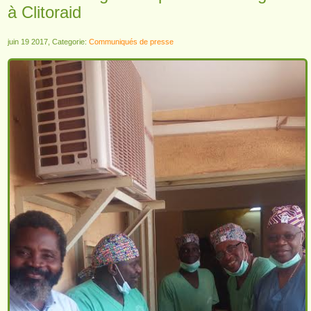
à Clitoraid
juin 19 2017, Categorie:
Communiqués de presse