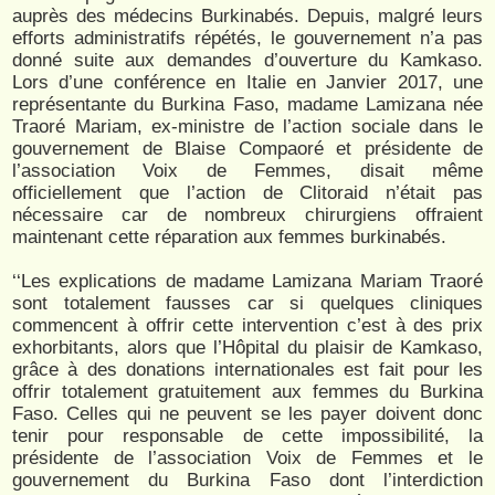
auprès des médecins Burkinabés. Depuis, malgré leurs
efforts administratifs répétés, le gouvernement n’a pas
donné suite aux demandes d’ouverture du Kamkaso.
Lors d’une conférence en Italie en Janvier 2017, une
représentante du Burkina Faso, madame Lamizana née
Traoré Mariam, ex-ministre de l’action sociale dans le
gouvernement de Blaise Compaoré et présidente de
l’association Voix de Femmes, disait même
officiellement que l’action de Clitoraid n’était pas
nécessaire car de nombreux chirurgiens offraient
maintenant cette réparation aux femmes burkinabés.
‘‘Les explications de madame Lamizana Mariam Traoré
sont totalement fausses car si quelques cliniques
commencent à offrir cette intervention c’est à des prix
exhorbitants, alors que l’Hôpital du plaisir de Kamkaso,
grâce à des donations internationales est fait pour les
offrir totalement gratuitement aux femmes du Burkina
Faso. Celles qui ne peuvent se les payer doivent donc
tenir pour responsable de cette impossibilité, la
présidente de l’association Voix de Femmes et le
gouvernement du Burkina Faso dont l’interdiction