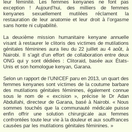
leur féminité. Les femmes kenyanes ne font pas
exception ! Aujourd’hui, des milliers de femmes
kenyanes sexuellement mutilées réclament la
restauration de leur anatomie et leur droit à l’orgasme
sans honte ni culpabilité.
La deuxième mission humanitaire kenyane annuelle
visant à restaurer le clitoris des victimes de mutilations
génitales féminines aura lieu du 22 juillet au 4 août, à
Nairobi. Il s’agit d’un effort de collaboration entre deux
ONG qui y sont dédiées : Clitoraid, basée aux États-
Unis et son homologue kenyan, Garana.
Selon un rapport de l’UNICEF paru en 2013, un quart des
femmes kenyanes sont victimes de la coutume barbare
des mutilations génitales féminines, également connue
sous le nom de « excision », précise le Dr Adan
Abdullahi, directeur de Garana, basé à Nairobi. « Nous
sommes touchés que la communauté médicale puisse
enfin offrir une solution chirurgicale aux femmes
confrontées toute leur vie à la douleur et aux souffrances
causées par les mutilations génitales féminines. »