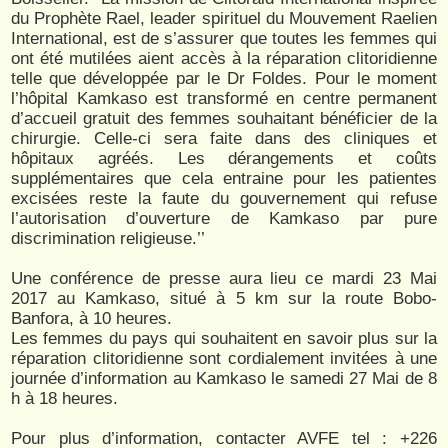
du Prophète Rael, leader spirituel du Mouvement Raelien
International, est de s’assurer que toutes les femmes qui
ont été mutilées aient accès à la réparation clitoridienne
telle que développée par le Dr Foldes. Pour le moment
l’hôpital Kamkaso est transformé en centre permanent
d’accueil gratuit des femmes souhaitant bénéficier de la
chirurgie. Celle-ci sera faite dans des cliniques et
hôpitaux agréés. Les dérangements et coûts
supplémentaires que cela entraine pour les patientes
excisées reste la faute du gouvernement qui refuse
l’autorisation d’ouverture de Kamkaso par pure
discrimination religieuse.’’
Une conférence de presse aura lieu ce mardi 23 Mai
2017 au Kamkaso, situé à 5 km sur la route Bobo-
Banfora, à 10 heures.
Les femmes du pays qui souhaitent en savoir plus sur la
réparation clitoridienne sont cordialement invitées à une
journée d’information au Kamkaso le samedi 27 Mai de 8
h à 18 heures.
Pour plus d’information, contacter AVFE tel : +226