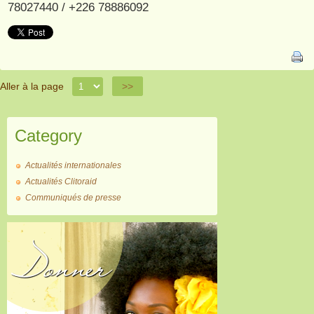
78027440 / +226 78886092
Aller à la page
>>
Category
Actualités internationales
Actualités Clitoraid
Communiqués de presse
Donner