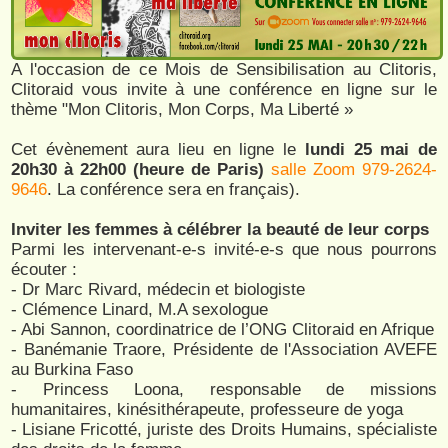
A l'occasion de ce Mois de Sensibilisation au Clitoris,
Clitoraid vous invite à une conférence en ligne sur le
thème "Mon Clitoris, Mon Corps, Ma Liberté »
Cet évènement aura lieu en ligne le
lundi 25 mai de
20h30 à 22h00 (heure de Paris)
salle Zoom 979-2624-
9646
. La conférence sera en français).
Inviter les femmes à célébrer la beauté de leur corps
Parmi les intervenant-e-s invité-e-s que nous pourrons
écouter :
- Dr Marc Rivard, médecin et biologiste
- Clémence Linard, M.A sexologue
- Abi Sannon, coordinatrice de l’ONG Clitoraid en Afrique
- Banémanie Traore, Présidente de l'Association AVEFE
au Burkina Faso
- Princess Loona, responsable de missions
humanitaires, kinésithérapeute, professeure de yoga
- Lisiane Fricotté, juriste des Droits Humains, spécialiste