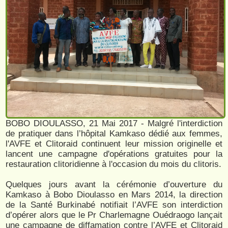
BOBO DIOULASSO, 21 Mai 2017 - Malgré l'interdiction
de pratiquer dans l’hôpital Kamkaso dédié aux femmes,
l'AVFE et Clitoraid continuent leur mission originelle et
lancent une campagne d'opérations gratuites pour la
restauration clitoridienne à l'occasion du mois du clitoris.
Quelques jours avant la cérémonie d’ouverture du
Kamkaso à Bobo Dioulasso en Mars 2014, la direction
de la Santé Burkinabé notifiait l’AVFE son interdiction
d’opérer alors que le Pr Charlemagne Ouédraogo lançait
une campagne de diffamation contre l’AVFE et Clitoraid