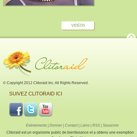
VIDÉOS
© Copyright 2012 Clitoraid Inc. All Rights Reserved.
SUIVEZ CLITORAID ICI
Evénements
|
Donner
|
Contact
|
Liens
|
RSS
|
Souscrire
Clitoraid est un organisme public de bienfaisance et a obtenu une exemption