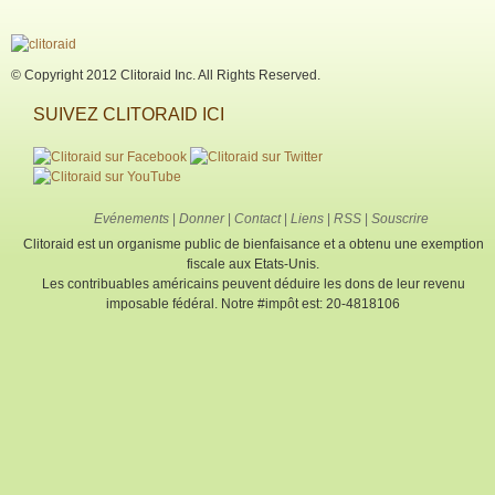
© Copyright 2012 Clitoraid Inc. All Rights Reserved.
SUIVEZ CLITORAID ICI
Evénements
|
Donner
|
Contact
|
Liens
|
RSS
|
Souscrire
Clitoraid est un organisme public de bienfaisance et a obtenu une exemption
fiscale aux Etats-Unis.
Les contribuables américains peuvent déduire les dons de leur revenu
imposable fédéral. Notre #impôt est: 20-4818106