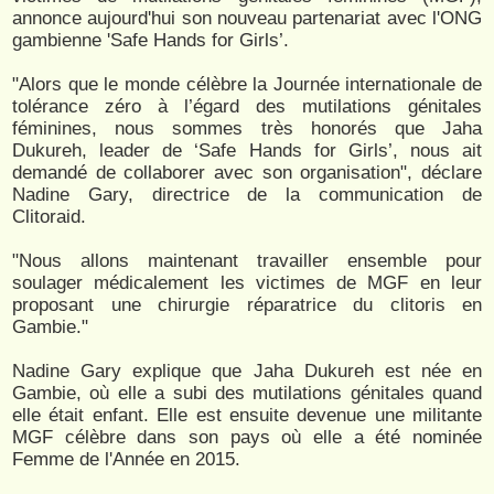
annonce aujourd'hui son nouveau partenariat avec l'ONG
gambienne 'Safe Hands for Girls’.
"Alors que le monde célèbre la Journée internationale de
tolérance zéro à l’égard des mutilations génitales
féminines, nous sommes très honorés que Jaha
Dukureh, leader de ‘Safe Hands for Girls’, nous ait
demandé de collaborer avec son organisation", déclare
Nadine Gary, directrice de la communication de
Clitoraid.
"Nous allons maintenant travailler ensemble pour
soulager médicalement les victimes de MGF en leur
proposant une chirurgie réparatrice du clitoris en
Gambie."
Nadine Gary explique que Jaha Dukureh est née en
Gambie, où elle a subi des mutilations génitales quand
elle était enfant. Elle est ensuite devenue une militante
MGF célèbre dans son pays où elle a été nominée
Femme de l'Année en 2015.