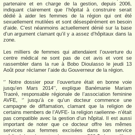
partenaire et en charge de la gestion, depuis 2006,
indiquant clairement que l’hôpital à construire serait
dédié à aider les femmes de la région qui ont été
sexuellement mutilées et sont désespérément en besoin
d’aide. C’est néanmoins actuellement dénié sur la base
d’un argument clamant qu’il y a assez d’hôpitaux dans la
zone.
Les milliers de femmes qui attendaient l’ouverture du
centre médical ne sont pas de cet avis et vont se
rassembler dans la rue à Bobo Dioulasso le jeudi 13
Août pour réclamer l’aide du Gouverneur de la région.
‘’ Notre dossier pour l’ouverture était en bonne voie
jusqu’en Mars 2014’’, explique Banémanie Mariam
Traoré, responsable régionale de l’association feminine
AVFE, ‘’ jusqu’à ce qu’un docteur commence une
campagne de diffamation, clamant que la religion de
certains members de l’AVFE- la religion raelienne- n’était
pas compatible avec la gestion d’un hôpital. Il est aussi
important de noter que ce docteur offre les mêmes
services aux femmes excisées dans son service