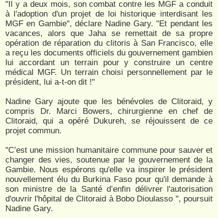
"Il y a deux mois, son combat contre les MGF a conduit
à l'adoption d'un projet de loi historique interdisant les
MGF en Gambie", déclare Nadine Gary. "Et pendant les
vacances, alors que Jaha se remettait de sa propre
opération de réparation du clitoris à San Francisco, elle
a reçu les documents officiels du gouvernement gambien
lui accordant un terrain pour y construire un centre
médical MGF. Un terrain choisi personnellement par le
président, lui a-t-on dit !"
Nadine Gary ajoute que les bénévoles de Clitoraid, y
compris Dr. Marci Bowers, chirurgienne en chef de
Clitoraid, qui a opéré Dukureh, se réjouissent de ce
projet commun.
"C’est une mission humanitaire commune pour sauver et
changer des vies, soutenue par le gouvernement de la
Gambie. Nous espérons qu'elle va inspirer le président
nouvellement élu du Burkina Faso pour qu'il demande à
son ministre de la Santé d’enfin délivrer l'autorisation
d'ouvrir l'hôpital de Clitoraid à Bobo Dioulasso ", poursuit
Nadine Gary.