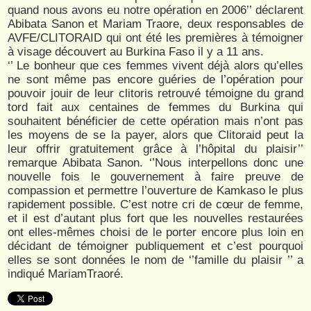
quand nous avons eu notre opération en 2006’’ déclarent
Abibata Sanon et Mariam Traore, deux responsables de
AVFE/CLITORAID qui ont été les premières à témoigner
à visage découvert au Burkina Faso il y a 11 ans.
‘’ Le bonheur que ces femmes vivent déjà alors qu’elles
ne sont même pas encore guéries de l’opération pour
pouvoir jouir de leur clitoris retrouvé témoigne du grand
tord fait aux centaines de femmes du Burkina qui
souhaitent bénéficier de cette opération mais n’ont pas
les moyens de se la payer, alors que Clitoraid peut la
leur offrir gratuitement grâce à l’hôpital du plaisir’’
remarque Abibata Sanon. ‘’Nous interpellons donc une
nouvelle fois le gouvernement à faire preuve de
compassion et permettre l’ouverture de Kamkaso le plus
rapidement possible. C’est notre cri de cœur de femme,
et il est d’autant plus fort que les nouvelles restaurées
ont elles-mêmes choisi de le porter encore plus loin en
décidant de témoigner publiquement et c’est pourquoi
elles se sont données le nom de ‘’famille du plaisir ’’ a
indiqué MariamTraoré.