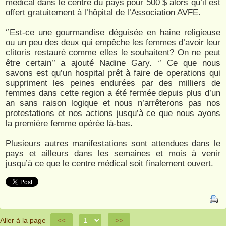
médical dans le centre du pays pour 500 $ alors qu’il est
offert gratuitement à l’hôpital de l’Association AVFE.
‘’Est-ce une gourmandise déguisée en haine religieuse
ou un peu des deux qui empêche les femmes d’avoir leur
clitoris restauré comme elles le souhaitent? On ne peut
être certain’’ a ajouté Nadine Gary. ‘’ Ce que nous
savons est qu’un hospital prêt à faire de operations qui
suppriment les peines endurées par des milliers de
femmes dans cette region a été fermée depuis plus d’un
an sans raison logique et nous n’arrêterons pas nos
protestations et nos actions jusqu’à ce que nous ayons
la première femme opérée là-bas.
Plusieurs autres manifestations sont attendues dans le
pays et ailleurs dans les semaines et mois à venir
jusqu’à ce que le centre médical soit finalement ouvert.
Aller à la page
<<
>>