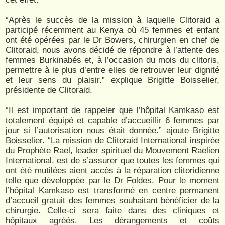
“Après le succès de la mission à laquelle Clitoraid a
participé récemment au Kenya où 45 femmes et enfant
ont été opérées par le Dr Bowers, chirurgien en chef de
Clitoraid, nous avons décidé de répondre à l’attente des
femmes Burkinabés et, à l’occasion du mois du clitoris,
permettre à le plus d’entre elles de retrouver leur dignité
et leur sens du plaisir.” explique Brigitte Boisselier,
présidente de Clitoraid.
“Il est important de rappeler que l’hôpital Kamkaso est
totalement équipé et capable d’accueillir 6 femmes par
jour si l’autorisation nous était donnée.” ajoute Brigitte
Boisselier. “La mission de Clitoraid International inspirée
du Prophète Rael, leader spirituel du Mouvement Raelien
International, est de s’assurer que toutes les femmes qui
ont été mutilées aient accès à la réparation clitoridienne
telle que développée par le Dr Foldes. Pour le moment
l’hôpital Kamkaso est transformé en centre permanent
d’accueil gratuit des femmes souhaitant bénéficier de la
chirurgie. Celle-ci sera faite dans des cliniques et
hôpitaux agréés. Les dérangements et coûts