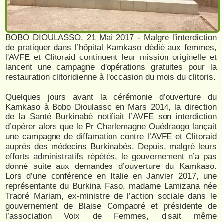
BOBO DIOULASSO, 21 Mai 2017 - Malgré l'interdiction
de pratiquer dans l’hôpital Kamkaso dédié aux femmes,
l'AVFE et Clitoraid continuent leur mission originelle et
lancent une campagne d'opérations gratuites pour la
restauration clitoridienne à l'occasion du mois du clitoris.
Quelques jours avant la cérémonie d’ouverture du
Kamkaso à Bobo Dioulasso en Mars 2014, la direction
de la Santé Burkinabé notifiait l’AVFE son interdiction
d’opérer alors que le Pr Charlemagne Ouédraogo lançait
une campagne de diffamation contre l’AVFE et Clitoraid
auprès des médecins Burkinabés. Depuis, malgré leurs
efforts administratifs répétés, le gouvernement n’a pas
donné suite aux demandes d’ouverture du Kamkaso.
Lors d’une conférence en Italie en Janvier 2017, une
représentante du Burkina Faso, madame Lamizana née
Traoré Mariam, ex-ministre de l’action sociale dans le
gouvernement de Blaise Compaoré et présidente de
l’association Voix de Femmes, disait même