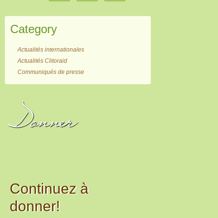
Category
Actualités internationales
Actualités Clitoraid
Communiqués de presse
Donner
Continuez à
donner!