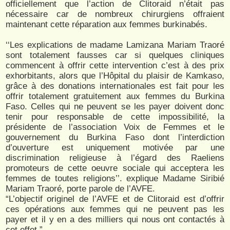
officiellement que l’action de Clitoraid n’était pas
nécessaire car de nombreux chirurgiens offraient
maintenant cette réparation aux femmes burkinabés.
‘‘Les explications de madame Lamizana Mariam Traoré
sont totalement fausses car si quelques cliniques
commencent à offrir cette intervention c’est à des prix
exhorbitants, alors que l’Hôpital du plaisir de Kamkaso,
grâce à des donations internationales est fait pour les
offrir totalement gratuitement aux femmes du Burkina
Faso. Celles qui ne peuvent se les payer doivent donc
tenir pour responsable de cette impossibilité, la
présidente de l’association Voix de Femmes et le
gouvernement du Burkina Faso dont l’interdiction
d’ouverture est uniquement motivée par une
discrimination religieuse à l’égard des Raeliens
promoteurs de cette oeuvre sociale qui acceptera les
femmes de toutes religions’’. explique Madame Siribié
Mariam Traoré, porte parole de l’AVFE.
“L’objectif originel de l’AVFE et de Clitoraid est d’offrir
ces opérations aux femmes qui ne peuvent pas les
payer et il y en a des milliers qui nous ont contactés à
cet effet.”