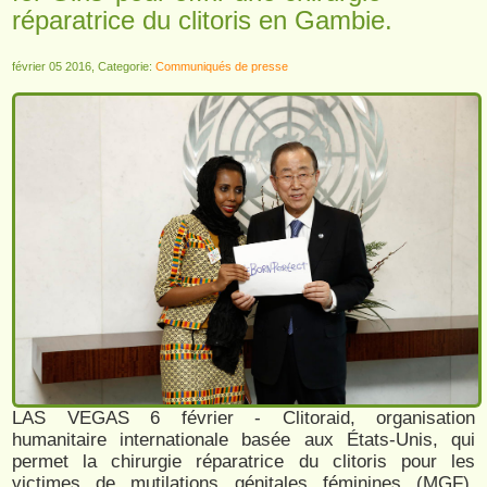
réparatrice du clitoris en Gambie.
février 05 2016, Categorie:
Communiqués de presse
LAS VEGAS 6 février - Clitoraid, organisation
humanitaire internationale basée aux États-Unis, qui
permet la chirurgie réparatrice du clitoris pour les
victimes de mutilations génitales féminines (MGF),