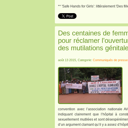
** 'Safe Hands for Girls’: littéralement 'Des f
Des centaines de femm
pour réclamer l’ouvertu
des mutilations génita
août 13 2015, Categorie:
Communiqués de presse
convention avec l’association nationale A
indiquant clairement que l’hôpital à cons
sexuellement mutilées et sont désespérémen
d’un argument clamant qu’il y a assez d’hôpi