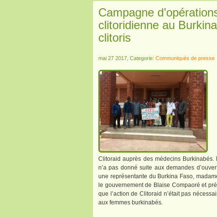
Campagne d’opérations 
clitoridienne au Burkin
clitoris
mai 27 2017, Categorie:
Communiqués de presse
Clitoraid auprès des médecins Burkinabés. D
n’a pas donné suite aux demandes d’ouvert
une représentante du Burkina Faso, madame 
le gouvernement de Blaise Compaoré et prés
que l’action de Clitoraid n’était pas nécessa
aux femmes burkinabés.