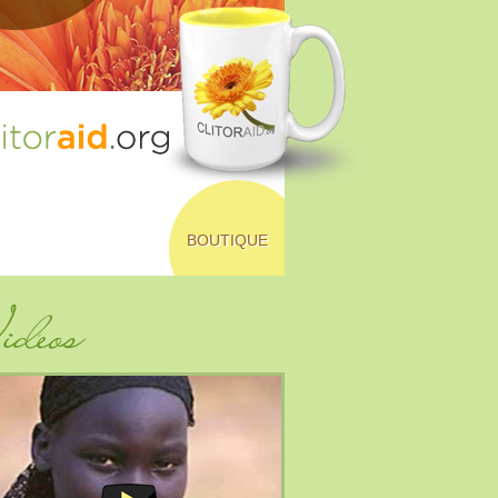
BOUTIQUE
déos