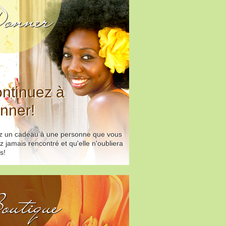
onner
ntinuez à
nner!
ez un cadeau à une personne que vous
z jamais rencontré et qu'elle n'oubliera
s!
outique