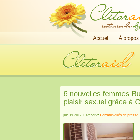
restaurer la
di
Accueil
À propos
6 nouvelles femmes Bur
plaisir sexuel grâce à C
juin 19 2017, Categorie:
Communiqués de presse