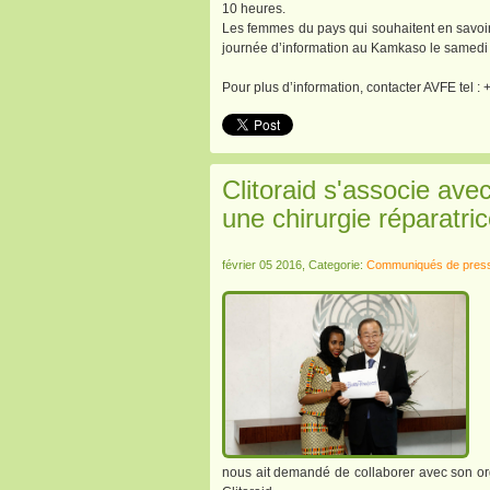
10 heures.
Les femmes du pays qui souhaitent en savoir 
journée d’information au Kamkaso le samedi 
Pour plus d’information, contacter AVFE tel
Clitoraid s'associe avec
une chirurgie réparatri
février 05 2016, Categorie:
Communiqués de pres
nous ait demandé de collaborer avec son org