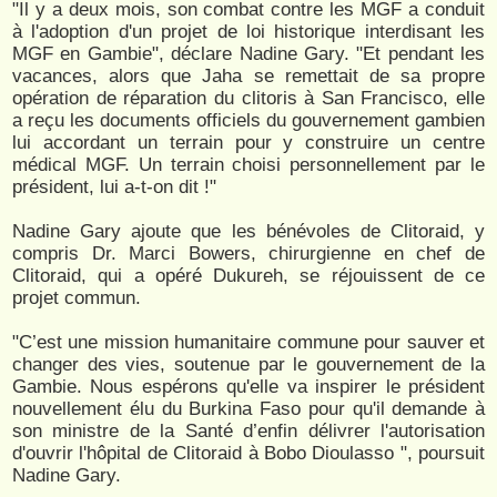
"Il y a deux mois, son combat contre les MGF a conduit
à l'adoption d'un projet de loi historique interdisant les
MGF en Gambie", déclare Nadine Gary. "Et pendant les
vacances, alors que Jaha se remettait de sa propre
opération de réparation du clitoris à San Francisco, elle
a reçu les documents officiels du gouvernement gambien
lui accordant un terrain pour y construire un centre
médical MGF. Un terrain choisi personnellement par le
président, lui a-t-on dit !"
Nadine Gary ajoute que les bénévoles de Clitoraid, y
compris Dr. Marci Bowers, chirurgienne en chef de
Clitoraid, qui a opéré Dukureh, se réjouissent de ce
projet commun.
"C’est une mission humanitaire commune pour sauver et
changer des vies, soutenue par le gouvernement de la
Gambie. Nous espérons qu'elle va inspirer le président
nouvellement élu du Burkina Faso pour qu'il demande à
son ministre de la Santé d’enfin délivrer l'autorisation
d'ouvrir l'hôpital de Clitoraid à Bobo Dioulasso ", poursuit
Nadine Gary.