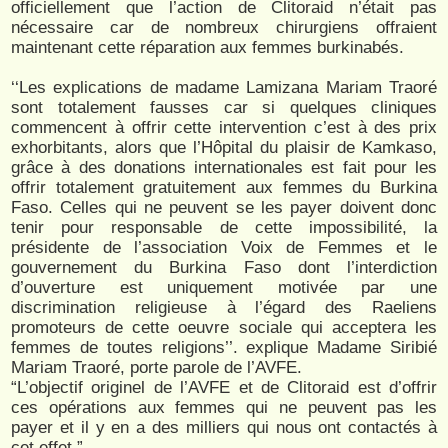
officiellement que l’action de Clitoraid n’était pas
nécessaire car de nombreux chirurgiens offraient
maintenant cette réparation aux femmes burkinabés.
‘‘Les explications de madame Lamizana Mariam Traoré
sont totalement fausses car si quelques cliniques
commencent à offrir cette intervention c’est à des prix
exhorbitants, alors que l’Hôpital du plaisir de Kamkaso,
grâce à des donations internationales est fait pour les
offrir totalement gratuitement aux femmes du Burkina
Faso. Celles qui ne peuvent se les payer doivent donc
tenir pour responsable de cette impossibilité, la
présidente de l’association Voix de Femmes et le
gouvernement du Burkina Faso dont l’interdiction
d’ouverture est uniquement motivée par une
discrimination religieuse à l’égard des Raeliens
promoteurs de cette oeuvre sociale qui acceptera les
femmes de toutes religions’’. explique Madame Siribié
Mariam Traoré, porte parole de l’AVFE.
“L’objectif originel de l’AVFE et de Clitoraid est d’offrir
ces opérations aux femmes qui ne peuvent pas les
payer et il y en a des milliers qui nous ont contactés à
cet effet.”