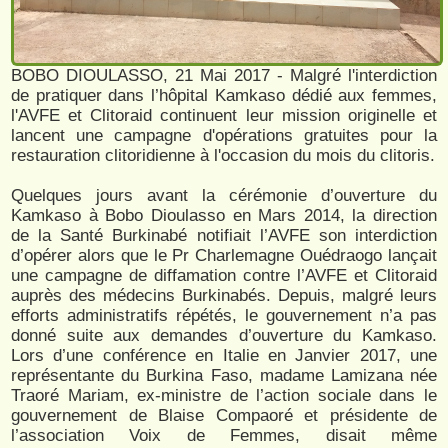
BOBO DIOULASSO, 21 Mai 2017 - Malgré l'interdiction
de pratiquer dans l’hôpital Kamkaso dédié aux femmes,
l'AVFE et Clitoraid continuent leur mission originelle et
lancent une campagne d'opérations gratuites pour la
restauration clitoridienne à l'occasion du mois du clitoris.
Quelques jours avant la cérémonie d’ouverture du
Kamkaso à Bobo Dioulasso en Mars 2014, la direction
de la Santé Burkinabé notifiait l’AVFE son interdiction
d’opérer alors que le Pr Charlemagne Ouédraogo lançait
une campagne de diffamation contre l’AVFE et Clitoraid
auprès des médecins Burkinabés. Depuis, malgré leurs
efforts administratifs répétés, le gouvernement n’a pas
donné suite aux demandes d’ouverture du Kamkaso.
Lors d’une conférence en Italie en Janvier 2017, une
représentante du Burkina Faso, madame Lamizana née
Traoré Mariam, ex-ministre de l’action sociale dans le
gouvernement de Blaise Compaoré et présidente de
l’association Voix de Femmes, disait même