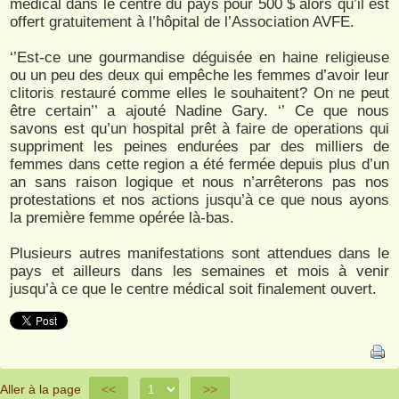
médical dans le centre du pays pour 500 $ alors qu’il est
offert gratuitement à l’hôpital de l’Association AVFE.
‘’Est-ce une gourmandise déguisée en haine religieuse
ou un peu des deux qui empêche les femmes d’avoir leur
clitoris restauré comme elles le souhaitent? On ne peut
être certain’’ a ajouté Nadine Gary. ‘’ Ce que nous
savons est qu’un hospital prêt à faire de operations qui
suppriment les peines endurées par des milliers de
femmes dans cette region a été fermée depuis plus d’un
an sans raison logique et nous n’arrêterons pas nos
protestations et nos actions jusqu’à ce que nous ayons
la première femme opérée là-bas.
Plusieurs autres manifestations sont attendues dans le
pays et ailleurs dans les semaines et mois à venir
jusqu’à ce que le centre médical soit finalement ouvert.
Aller à la page
<<
>>