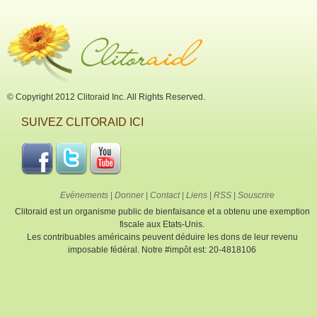
© Copyright 2012 Clitoraid Inc. All Rights Reserved.
SUIVEZ CLITORAID ICI
Evénements
|
Donner
|
Contact
|
Liens
|
RSS
|
Souscrire
Clitoraid est un organisme public de bienfaisance et a obtenu une exemption
fiscale aux Etats-Unis.
Les contribuables américains peuvent déduire les dons de leur revenu
imposable fédéral. Notre #impôt est: 20-4818106