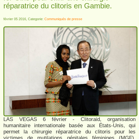
réparatrice du clitoris en Gambie.
février 05 2016, Categorie:
Communiqués de presse
LAS VEGAS 6 février - Clitoraid, organisation
humanitaire internationale basée aux États-Unis, qui
permet la chirurgie réparatrice du clitoris pour les
victimes de mutilations génitales féminines (MGF),