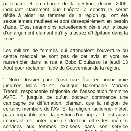
partenaire et en charge de la gestion, depuis 2006,
indiquant clairement que l’hôpital à construire serait
dédié à aider les femmes de la région qui ont été
sexuellement mutilées et sont désespérément en besoin
d’aide. C’est néanmoins actuellement dénié sur la base
d’un argument clamant qu’il y a assez d’hôpitaux dans la
zone.
Les milliers de femmes qui attendaient l’ouverture du
centre médical ne sont pas de cet avis et vont se
rassembler dans la rue à Bobo Dioulasso le jeudi 13
Août pour réclamer l’aide du Gouverneur de la région.
‘’ Notre dossier pour l’ouverture était en bonne voie
jusqu’en Mars 2014’’, explique Banémanie Mariam
Traoré, responsable régionale de l’association feminine
AVFE, ‘’ jusqu’à ce qu’un docteur commence une
campagne de diffamation, clamant que la religion de
certains members de l’AVFE- la religion raelienne- n’était
pas compatible avec la gestion d’un hôpital. Il est aussi
important de noter que ce docteur offre les mêmes
services aux femmes excisées dans son service