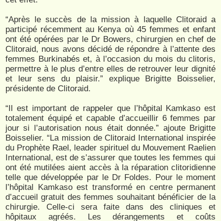
“Après le succès de la mission à laquelle Clitoraid a
participé récemment au Kenya où 45 femmes et enfant
ont été opérées par le Dr Bowers, chirurgien en chef de
Clitoraid, nous avons décidé de répondre à l’attente des
femmes Burkinabés et, à l’occasion du mois du clitoris,
permettre à le plus d’entre elles de retrouver leur dignité
et leur sens du plaisir.” explique Brigitte Boisselier,
présidente de Clitoraid.
“Il est important de rappeler que l’hôpital Kamkaso est
totalement équipé et capable d’accueillir 6 femmes par
jour si l’autorisation nous était donnée.” ajoute Brigitte
Boisselier. “La mission de Clitoraid International inspirée
du Prophète Rael, leader spirituel du Mouvement Raelien
International, est de s’assurer que toutes les femmes qui
ont été mutilées aient accès à la réparation clitoridienne
telle que développée par le Dr Foldes. Pour le moment
l’hôpital Kamkaso est transformé en centre permanent
d’accueil gratuit des femmes souhaitant bénéficier de la
chirurgie. Celle-ci sera faite dans des cliniques et
hôpitaux agréés. Les dérangements et coûts