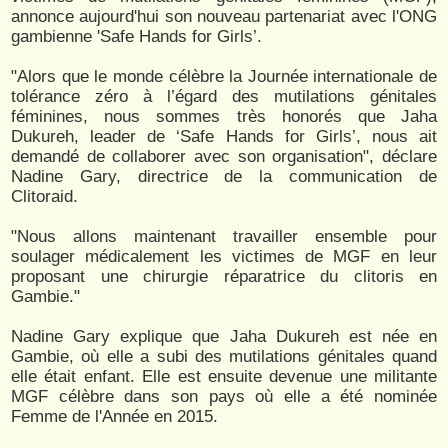
annonce aujourd'hui son nouveau partenariat avec l'ONG
gambienne 'Safe Hands for Girls’.
"Alors que le monde célèbre la Journée internationale de
tolérance zéro à l’égard des mutilations génitales
féminines, nous sommes très honorés que Jaha
Dukureh, leader de ‘Safe Hands for Girls’, nous ait
demandé de collaborer avec son organisation", déclare
Nadine Gary, directrice de la communication de
Clitoraid.
"Nous allons maintenant travailler ensemble pour
soulager médicalement les victimes de MGF en leur
proposant une chirurgie réparatrice du clitoris en
Gambie."
Nadine Gary explique que Jaha Dukureh est née en
Gambie, où elle a subi des mutilations génitales quand
elle était enfant. Elle est ensuite devenue une militante
MGF célèbre dans son pays où elle a été nominée
Femme de l'Année en 2015.