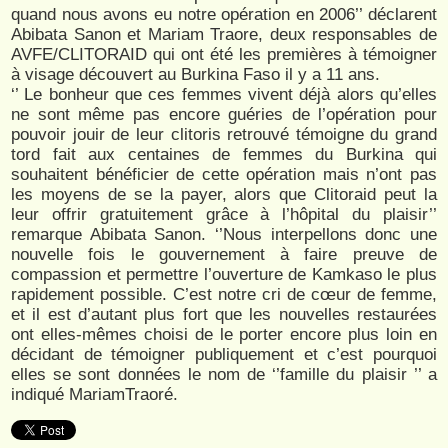
quand nous avons eu notre opération en 2006’’ déclarent
Abibata Sanon et Mariam Traore, deux responsables de
AVFE/CLITORAID qui ont été les premières à témoigner
à visage découvert au Burkina Faso il y a 11 ans.
‘’ Le bonheur que ces femmes vivent déjà alors qu’elles
ne sont même pas encore guéries de l’opération pour
pouvoir jouir de leur clitoris retrouvé témoigne du grand
tord fait aux centaines de femmes du Burkina qui
souhaitent bénéficier de cette opération mais n’ont pas
les moyens de se la payer, alors que Clitoraid peut la
leur offrir gratuitement grâce à l’hôpital du plaisir’’
remarque Abibata Sanon. ‘’Nous interpellons donc une
nouvelle fois le gouvernement à faire preuve de
compassion et permettre l’ouverture de Kamkaso le plus
rapidement possible. C’est notre cri de cœur de femme,
et il est d’autant plus fort que les nouvelles restaurées
ont elles-mêmes choisi de le porter encore plus loin en
décidant de témoigner publiquement et c’est pourquoi
elles se sont données le nom de ‘’famille du plaisir ’’ a
indiqué MariamTraoré.