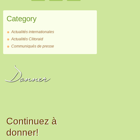
Category
Actualités internationales
Actualités Clitoraid
Communiqués de presse
Donner
Continuez à
donner!