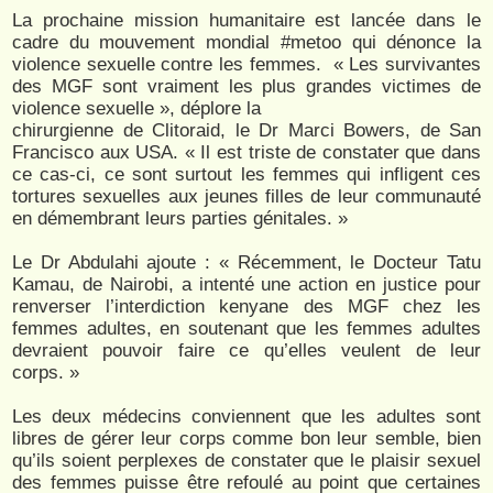
La prochaine mission humanitaire est lancée dans le
cadre du mouvement mondial #metoo qui dénonce la
violence sexuelle contre les femmes. « Les survivantes
des MGF sont vraiment les plus grandes victimes de
violence sexuelle », déplore la
chirurgienne de Clitoraid, le Dr Marci Bowers, de San
Francisco aux USA. « Il est triste de constater que dans
ce cas-ci, ce sont surtout les femmes qui infligent ces
tortures sexuelles aux jeunes filles de leur communauté
en démembrant leurs parties génitales. »
Le Dr Abdulahi ajoute : « Récemment, le Docteur Tatu
Kamau, de Nairobi, a intenté une action en justice pour
renverser l’interdiction kenyane des MGF chez les
femmes adultes, en soutenant que les femmes adultes
devraient pouvoir faire ce qu’elles veulent de leur
corps. »
Les deux médecins conviennent que les adultes sont
libres de gérer leur corps comme bon leur semble, bien
qu’ils soient perplexes de constater que le plaisir sexuel
des femmes puisse être refoulé au point que certaines