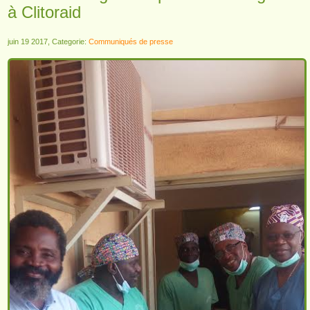
à Clitoraid
juin 19 2017, Categorie:
Communiqués de presse