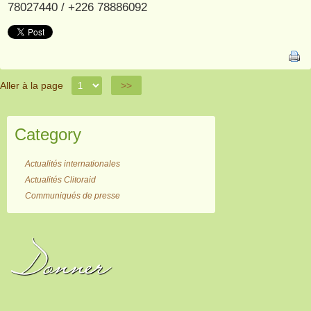
78027440 / +226 78886092
Aller à la page
>>
Category
Actualités internationales
Actualités Clitoraid
Communiqués de presse
Donner