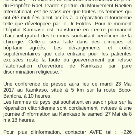
du Prophète Rael, leader spirituel du Mouvement Raelien
International, est de s’assurer que toutes les femmes qui
ont été mutilées aient accès à la réparation clitoridienne
telle que développée par le Dr Foldes. Pour le moment
l’hôpital Kamkaso est transformé en centre permanent
d’accueil gratuit des femmes souhaitant bénéficier de la
chirurgie. Celle-ci sera faite dans des cliniques et
hôpitaux agréés. Les dérangements et coûts
supplémentaires que cela entraine pour les patientes
excisées reste la faute du gouvernement qui refuse
l’autorisation d’ouverture de Kamkaso par pure
discrimination religieuse.’’
Une conférence de presse aura lieu ce mardi 23 Mai
2017 au Kamkaso, situé à 5 km sur la route Bobo-
Banfora, à 10 heures.
Les femmes du pays qui souhaitent en savoir plus sur la
réparation clitoridienne sont cordialement invitées à une
journée d’information au Kamkaso le samedi 27 Mai de 8
h à 18 heures.
Pour plus d’information, contacter AVFE tel : +226