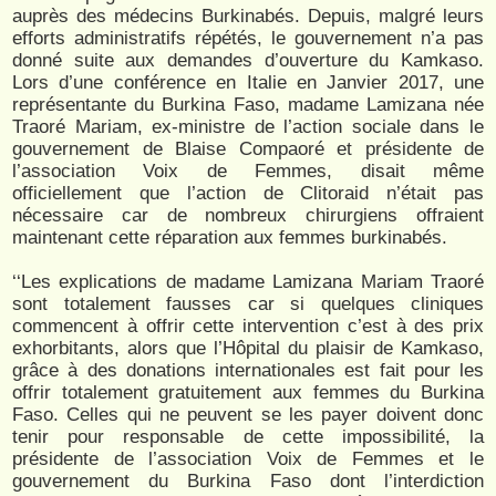
auprès des médecins Burkinabés. Depuis, malgré leurs
efforts administratifs répétés, le gouvernement n’a pas
donné suite aux demandes d’ouverture du Kamkaso.
Lors d’une conférence en Italie en Janvier 2017, une
représentante du Burkina Faso, madame Lamizana née
Traoré Mariam, ex-ministre de l’action sociale dans le
gouvernement de Blaise Compaoré et présidente de
l’association Voix de Femmes, disait même
officiellement que l’action de Clitoraid n’était pas
nécessaire car de nombreux chirurgiens offraient
maintenant cette réparation aux femmes burkinabés.
‘‘Les explications de madame Lamizana Mariam Traoré
sont totalement fausses car si quelques cliniques
commencent à offrir cette intervention c’est à des prix
exhorbitants, alors que l’Hôpital du plaisir de Kamkaso,
grâce à des donations internationales est fait pour les
offrir totalement gratuitement aux femmes du Burkina
Faso. Celles qui ne peuvent se les payer doivent donc
tenir pour responsable de cette impossibilité, la
présidente de l’association Voix de Femmes et le
gouvernement du Burkina Faso dont l’interdiction