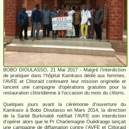
BOBO DIOULASSO, 21 Mai 2017 - Malgré l'interdiction
de pratiquer dans l’hôpital Kamkaso dédié aux femmes,
l'AVFE et Clitoraid continuent leur mission originelle et
lancent une campagne d'opérations gratuites pour la
restauration clitoridienne à l'occasion du mois du clitoris.
Quelques jours avant la cérémonie d’ouverture du
Kamkaso à Bobo Dioulasso en Mars 2014, la direction
de la Santé Burkinabé notifiait l’AVFE son interdiction
d’opérer alors que le Pr Charlemagne Ouédraogo lançait
une campagne de diffamation contre l’AVFE et Clitoraid