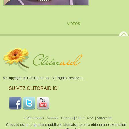
VIDÉOS
© Copyright 2012 Clitoraid Inc. All Rights Reserved.
SUIVEZ CLITORAID ICI
Evénements
|
Donner
|
Contact
|
Liens
|
RSS
|
Souscrire
Clitoraid est un organisme public de bienfaisance et a obtenu une exemption