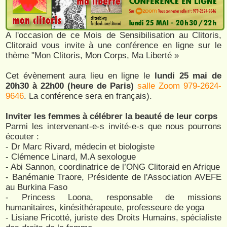
A l'occasion de ce Mois de Sensibilisation au Clitoris,
Clitoraid vous invite à une conférence en ligne sur le
thème "Mon Clitoris, Mon Corps, Ma Liberté »
Cet évènement aura lieu en ligne le
lundi 25 mai de
20h30 à 22h00 (heure de Paris)
salle Zoom 979-2624-
9646
. La conférence sera en français).
Inviter les femmes à célébrer la beauté de leur corps
Parmi les intervenant-e-s invité-e-s que nous pourrons
écouter :
- Dr Marc Rivard, médecin et biologiste
- Clémence Linard, M.A sexologue
- Abi Sannon, coordinatrice de l’ONG Clitoraid en Afrique
- Banémanie Traore, Présidente de l'Association AVEFE
au Burkina Faso
- Princess Loona, responsable de missions
humanitaires, kinésithérapeute, professeure de yoga
- Lisiane Fricotté, juriste des Droits Humains, spécialiste