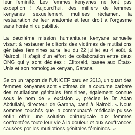
leur féminité. Les femmes kenyanes ne font pas
exception ! Aujourd’hui, des milliers de femmes
kenyanes sexuellement mutilées réclament la
restauration de leur anatomie et leur droit à l’orgasme
sans honte ni culpabilité.
La deuxième mission humanitaire kenyane annuelle
visant à restaurer le clitoris des victimes de mutilations
génitales féminines aura lieu du 22 juillet au 4 août, à
Nairobi. Il s’agit d’un effort de collaboration entre deux
ONG qui y sont dédiées : Clitoraid, basée aux États-
Unis et son homologue kenyan, Garana.
Selon un rapport de l’UNICEF paru en 2013, un quart des
femmes kenyanes sont victimes de la coutume barbare
des mutilations génitales féminines, également connue
sous le nom de « excision », précise le Dr Adan
Abdullahi, directeur de Garana, basé à Nairobi. « Nous
sommes touchés que la communauté médicale puisse
enfin offrir une solution chirurgicale aux femmes
confrontées toute leur vie à la douleur et aux souffrances
causées par les mutilations génitales féminines. »