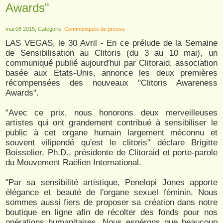
Awards"
mai 08 2015, Categorie:
Communiqués de presse
LAS VEGAS, le 30 Avril - En ce prélude de la Semaine
de Sensibilisation au Clitoris (du 3 au 10 mai), un
communiqué publié aujourd'hui par Clitoraid, association
basée aux Etats-Unis, annonce les deux premières
récompensées des nouveaux "Clitoris Awareness
Awards".
"Avec ce prix, nous honorons deux merveilleuses
artistes qui ont grandement contribué à sensibiliser le
public à cet organe humain largement méconnu et
souvent vilipendé qu'est le clitoris" déclare Brigitte
Boisselier, Ph.D., présidente de Clitoraid et porte-parole
du Mouvement Raëlien International.
"Par sa sensibilité artistique, Penelopi Jones apporte
élégance et beauté de l'organe sexuel féminin. Nous
sommes aussi fiers de proposer sa création dans notre
boutique en ligne afin de récolter des fonds pour nos
opérations humanitaires. Nous espérons que beaucoup