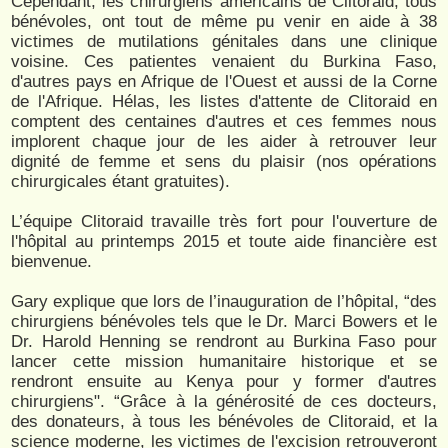
Cependant, les chirurgiens américains de Clitoraid, tous
bénévoles, ont tout de même pu venir en aide à 38
victimes de mutilations génitales dans une clinique
voisine. Ces patientes venaient du Burkina Faso,
d'autres pays en Afrique de l'Ouest et aussi de la Corne
de l'Afrique. Hélas, les listes d'attente de Clitoraid en
comptent des centaines d'autres et ces femmes nous
implorent chaque jour de les aider à retrouver leur
dignité de femme et sens du plaisir (nos opérations
chirurgicales étant gratuites).
L’équipe Clitoraid travaille très fort pour l'ouverture de
l'hôpital au printemps 2015 et toute aide financière est
bienvenue.
Gary explique que lors de l’inauguration de l’hôpital, “des
chirurgiens bénévoles tels que le Dr. Marci Bowers et le
Dr. Harold Henning se rendront au Burkina Faso pour
lancer cette mission humanitaire historique et se
rendront ensuite au Kenya pour y former d'autres
chirurgiens". “Grâce à la générosité de ces docteurs,
des donateurs, à tous les bénévoles de Clitoraid, et la
science moderne, les victimes de l'excision retrouveront