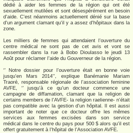
dédié à aider les femmes de la région qui ont été
sexuellement mutilées et sont désespérément en besoin
d’aide. C’est néanmoins actuellement dénié sur la base
d’un argument clamant qu’il y a assez d’hôpitaux dans la
zone.
Les milliers de femmes qui attendaient l’ouverture du
centre médical ne sont pas de cet avis et vont se
rassembler dans la rue à Bobo Dioulasso le jeudi 13
Août pour réclamer l’aide du Gouverneur de la région.
‘’ Notre dossier pour l’ouverture était en bonne voie
jusqu’en Mars 2014’’, explique Banémanie Mariam
Traoré, responsable régionale de l’association feminine
AVFE, ‘’ jusqu’à ce qu’un docteur commence une
campagne de diffamation, clamant que la religion de
certains members de l’AVFE- la religion raelienne- n’était
pas compatible avec la gestion d’un hôpital. Il est aussi
important de noter que ce docteur offre les mêmes
services aux femmes excisées dans son service
médical dans le centre du pays pour 500 $ alors qu’il est
offert gratuitement à l’hôpital de l’Association AVFE.