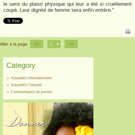
le sens du plaisir physique qui leur a été si cruellement
coupé. Leur dignité de femme sera enfin entière.”
Aller à la page
<<
>>
Category
Actualités internationales
Actualités Clitoraid
Communiqués de presse
Donner