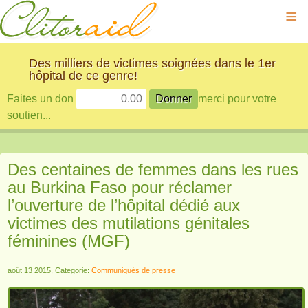
≡
Des milliers de victimes soignées dans le 1er
hôpital de ce genre!
Faites un don
merci pour votre
soutien...
Des centaines de femmes dans les rues
au Burkina Faso pour réclamer
l’ouverture de l’hôpital dédié aux
victimes des mutilations génitales
féminines (MGF)
août 13 2015, Categorie:
Communiqués de presse