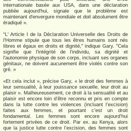
internationale basée aux USA, dans une déclaration
publiée aujourd'hui, signale que le problème est
maintenant d'envergure mondiale et doit absolument être
éradiqué ».
“L' Article I de la Déclaration Universelle des Droits de
l'Homme stipule que tous les êtres humains sont nés
libres et égaux en droits et dignité," indique Gary. "Cela
signifie que l'intégrité de l'individu, sa dignité et
l'autonomie physique de son corps, incluant ses organes
génitaux, ne doivent aucunement être violés contre son
gré. »
«Et cela inclut », précise Gary, « le droit des femmes à
leur sensualité, à leur jouissance sexuelle, leur droit au
plaisir ». Malheureusement, ce droit à la sensualité et au
plaisir est encore loin d’être reconnu et pris en compte
dans la lutte contre les violences (incluant l’excision)
faites aux femmes, et pourtant c’est un droit
fondamental. Les femmes sont encore aujourd’hui
fortement privées de ce droit. Par ex. au Kenya, alors
que la justice lutte contre l’excision, des femmes sont