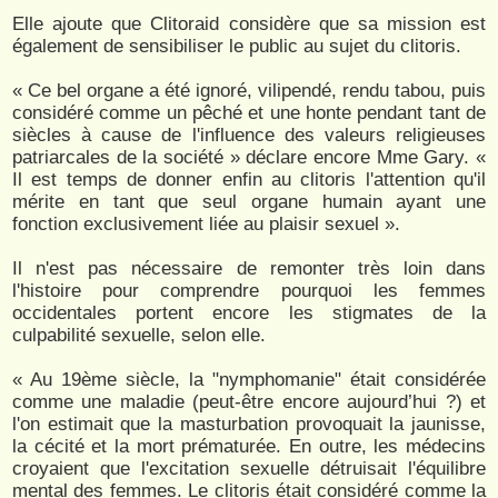
Elle ajoute que Clitoraid considère que sa mission est
également de sensibiliser le public au sujet du clitoris.
« Ce bel organe a été ignoré, vilipendé, rendu tabou, puis
considéré comme un pêché et une honte pendant tant de
siècles à cause de l'influence des valeurs religieuses
patriarcales de la société » déclare encore Mme Gary. «
Il est temps de donner enfin au clitoris l'attention qu'il
mérite en tant que seul organe humain ayant une
fonction exclusivement liée au plaisir sexuel ».
Il n'est pas nécessaire de remonter très loin dans
l'histoire pour comprendre pourquoi les femmes
occidentales portent encore les stigmates de la
culpabilité sexuelle, selon elle.
« Au 19ème siècle, la "nymphomanie" était considérée
comme une maladie (peut-être encore aujourd’hui ?) et
l'on estimait que la masturbation provoquait la jaunisse,
la cécité et la mort prématurée. En outre, les médecins
croyaient que l'excitation sexuelle détruisait l'équilibre
mental des femmes. Le clitoris était considéré comme la