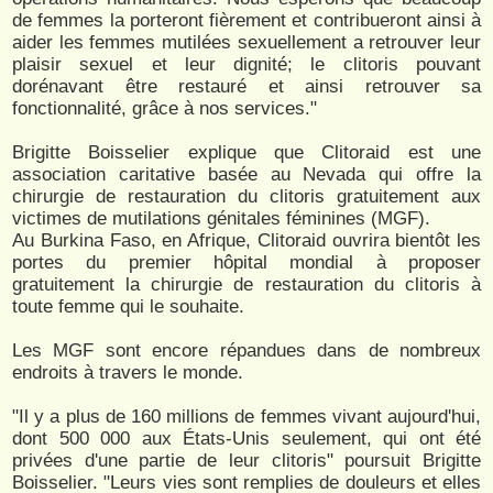
de femmes la porteront fièrement et contribueront ainsi à
aider les femmes mutilées sexuellement a retrouver leur
plaisir sexuel et leur dignité; le clitoris pouvant
dorénavant être restauré et ainsi retrouver sa
fonctionnalité, grâce à nos services."
Brigitte Boisselier explique que Clitoraid est une
association caritative basée au Nevada qui offre la
chirurgie de restauration du clitoris gratuitement aux
victimes de mutilations génitales féminines (MGF).
Au Burkina Faso, en Afrique, Clitoraid ouvrira bientôt les
portes du premier hôpital mondial à proposer
gratuitement la chirurgie de restauration du clitoris à
toute femme qui le souhaite.
Les MGF sont encore répandues dans de nombreux
endroits à travers le monde.
"Il y a plus de 160 millions de femmes vivant aujourd'hui,
dont 500 000 aux États-Unis seulement, qui ont été
privées d'une partie de leur clitoris" poursuit Brigitte
Boisselier. "Leurs vies sont remplies de douleurs et elles