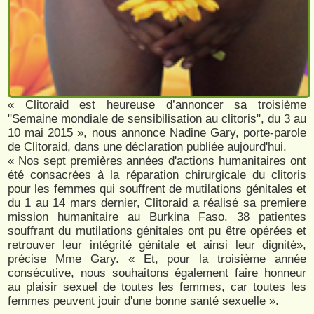
« Clitoraid est heureuse d’annoncer sa troisième
"Semaine mondiale de sensibilisation au clitoris", du 3 au
10 mai 2015 », nous annonce Nadine Gary, porte-parole
de Clitoraid, dans une déclaration publiée aujourd'hui.
« Nos sept premières années d'actions humanitaires ont
été consacrées à la réparation chirurgicale du clitoris
pour les femmes qui souffrent de mutilations génitales et
du 1 au 14 mars dernier, Clitoraid a réalisé sa premiere
mission humanitaire au Burkina Faso. 38 patientes
souffrant du mutilations génitales ont pu être opérées et
retrouver leur intégrité génitale et ainsi leur dignité»,
précise Mme Gary. « Et, pour la troisième année
consécutive, nous souhaitons également faire honneur
au plaisir sexuel de toutes les femmes, car toutes les
femmes peuvent jouir d'une bonne santé sexuelle ».