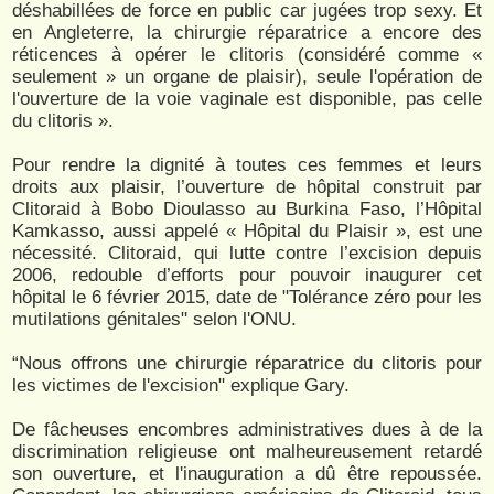
déshabillées de force en public car jugées trop sexy. Et
en Angleterre, la chirurgie réparatrice a encore des
réticences à opérer le clitoris (considéré comme «
seulement » un organe de plaisir), seule l'opération de
l'ouverture de la voie vaginale est disponible, pas celle
du clitoris ».
Pour rendre la dignité à toutes ces femmes et leurs
droits aux plaisir, l’ouverture de hôpital construit par
Clitoraid à Bobo Dioulasso au Burkina Faso, l’Hôpital
Kamkasso, aussi appelé « Hôpital du Plaisir », est une
nécessité. Clitoraid, qui lutte contre l’excision depuis
2006, redouble d’efforts pour pouvoir inaugurer cet
hôpital le 6 février 2015, date de "Tolérance zéro pour les
mutilations génitales" selon l'ONU.
“Nous offrons une chirurgie réparatrice du clitoris pour
les victimes de l'excision" explique Gary.
De fâcheuses encombres administratives dues à de la
discrimination religieuse ont malheureusement retardé
son ouverture, et l'inauguration a dû être repoussée.