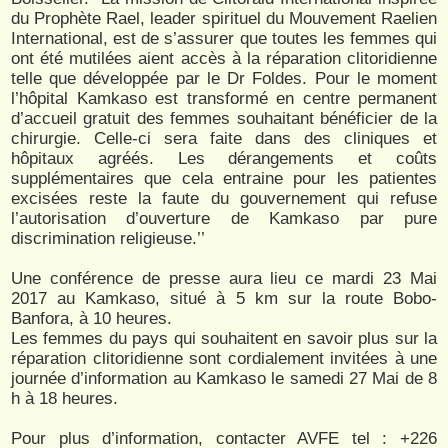
du Prophète Rael, leader spirituel du Mouvement Raelien
International, est de s’assurer que toutes les femmes qui
ont été mutilées aient accès à la réparation clitoridienne
telle que développée par le Dr Foldes. Pour le moment
l’hôpital Kamkaso est transformé en centre permanent
d’accueil gratuit des femmes souhaitant bénéficier de la
chirurgie. Celle-ci sera faite dans des cliniques et
hôpitaux agréés. Les dérangements et coûts
supplémentaires que cela entraine pour les patientes
excisées reste la faute du gouvernement qui refuse
l’autorisation d’ouverture de Kamkaso par pure
discrimination religieuse.’’
Une conférence de presse aura lieu ce mardi 23 Mai
2017 au Kamkaso, situé à 5 km sur la route Bobo-
Banfora, à 10 heures.
Les femmes du pays qui souhaitent en savoir plus sur la
réparation clitoridienne sont cordialement invitées à une
journée d’information au Kamkaso le samedi 27 Mai de 8
h à 18 heures.
Pour plus d’information, contacter AVFE tel : +226