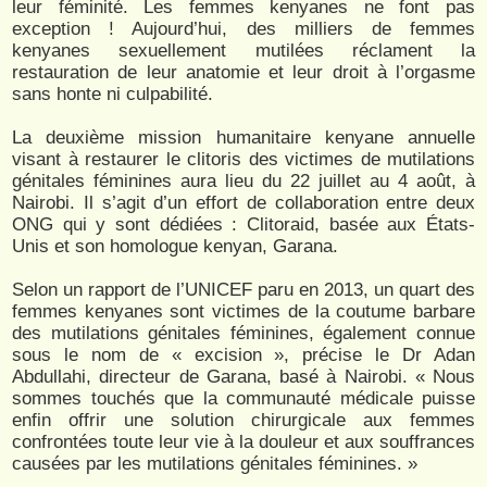
leur féminité. Les femmes kenyanes ne font pas
exception ! Aujourd’hui, des milliers de femmes
kenyanes sexuellement mutilées réclament la
restauration de leur anatomie et leur droit à l’orgasme
sans honte ni culpabilité.
La deuxième mission humanitaire kenyane annuelle
visant à restaurer le clitoris des victimes de mutilations
génitales féminines aura lieu du 22 juillet au 4 août, à
Nairobi. Il s’agit d’un effort de collaboration entre deux
ONG qui y sont dédiées : Clitoraid, basée aux États-
Unis et son homologue kenyan, Garana.
Selon un rapport de l’UNICEF paru en 2013, un quart des
femmes kenyanes sont victimes de la coutume barbare
des mutilations génitales féminines, également connue
sous le nom de « excision », précise le Dr Adan
Abdullahi, directeur de Garana, basé à Nairobi. « Nous
sommes touchés que la communauté médicale puisse
enfin offrir une solution chirurgicale aux femmes
confrontées toute leur vie à la douleur et aux souffrances
causées par les mutilations génitales féminines. »