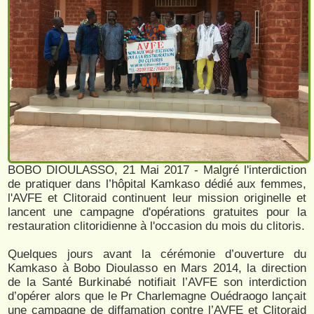
BOBO DIOULASSO, 21 Mai 2017 - Malgré l'interdiction
de pratiquer dans l’hôpital Kamkaso dédié aux femmes,
l'AVFE et Clitoraid continuent leur mission originelle et
lancent une campagne d'opérations gratuites pour la
restauration clitoridienne à l'occasion du mois du clitoris.
Quelques jours avant la cérémonie d’ouverture du
Kamkaso à Bobo Dioulasso en Mars 2014, la direction
de la Santé Burkinabé notifiait l’AVFE son interdiction
d’opérer alors que le Pr Charlemagne Ouédraogo lançait
une campagne de diffamation contre l’AVFE et Clitoraid