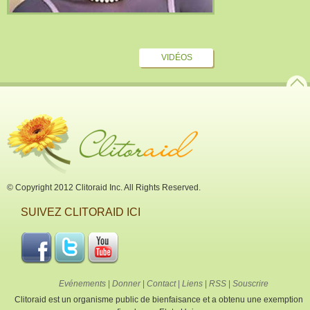
VIDÉOS
© Copyright 2012 Clitoraid Inc. All Rights Reserved.
SUIVEZ CLITORAID ICI
Evénements
|
Donner
|
Contact
|
Liens
|
RSS
|
Souscrire
Clitoraid est un organisme public de bienfaisance et a obtenu une exemption