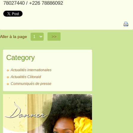
78027440 / +226 78886092
Aller à la page
>>
Category
Actualités internationales
Actualités Clitoraid
Communiqués de presse
Donner