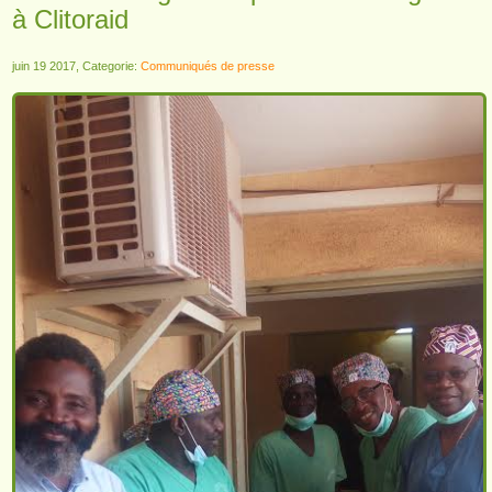
à Clitoraid
juin 19 2017, Categorie:
Communiqués de presse