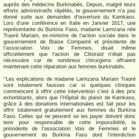
auprès des médecins Burkinabés. Depuis, malgré leurs
efforts administratifs répétés, le gouvernement n’a pas
donné suite aux demandes d’ouverture du Kamkaso.
Lors d’une conférence en Italie en Janvier 2017, une
représentante du Burkina Faso, madame Lamizana née
Traoré Mariam, ex-ministre de l’action sociale dans le
gouvernement de Blaise Compaoré et présidente de
l’association Voix de Femmes, disait même
officiellement que l’action de Clitoraid n’était pas
nécessaire car de nombreux chirurgiens offraient
maintenant cette réparation aux femmes burkinabés.
‘‘Les explications de madame Lamizana Mariam Traoré
sont totalement fausses car si quelques cliniques
commencent à offrir cette intervention c’est à des prix
exhorbitants, alors que l’Hôpital du plaisir de Kamkaso,
grâce à des donations internationales est fait pour les
offrir totalement gratuitement aux femmes du Burkina
Faso. Celles qui ne peuvent se les payer doivent donc
tenir pour responsable de cette impossibilité, la
présidente de l’association Voix de Femmes et le
gouvernement du Burkina Faso dont l’interdiction