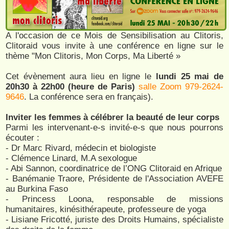
A l'occasion de ce Mois de Sensibilisation au Clitoris,
Clitoraid vous invite à une conférence en ligne sur le
thème "Mon Clitoris, Mon Corps, Ma Liberté »
Cet évènement aura lieu en ligne le
lundi 25 mai de
20h30 à 22h00 (heure de Paris)
salle Zoom 979-2624-
9646
. La conférence sera en français).
Inviter les femmes à célébrer la beauté de leur corps
Parmi les intervenant-e-s invité-e-s que nous pourrons
écouter :
- Dr Marc Rivard, médecin et biologiste
- Clémence Linard, M.A sexologue
- Abi Sannon, coordinatrice de l’ONG Clitoraid en Afrique
- Banémanie Traore, Présidente de l'Association AVEFE
au Burkina Faso
- Princess Loona, responsable de missions
humanitaires, kinésithérapeute, professeure de yoga
- Lisiane Fricotté, juriste des Droits Humains, spécialiste