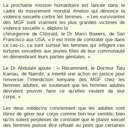
La prochaine mission humanitaire est lancée dans le
cadre du mouvement mondial #metoo qui dénonce la
violence sexuelle contre les femmes. « Les survivantes
des MGF sont vraiment les plus grandes victimes de
violence sexuelle », déplore la
chirurgienne de Clitoraid, le Dr Marci Bowers, de San
Francisco aux USA. « Il est triste de constater que dans
ce cas-ci, ce sont surtout les femmes qui infligent ces
tortures sexuelles aux jeunes filles de leur communauté
en démembrant leurs parties génitales. »
Le Dr Abdulahi ajoute : « Récemment, le Docteur Tatu
Kamau, de Nairobi, a intenté une action en justice pour
renverser l’interdiction kenyane des MGF chez les
femmes adultes, en soutenant que les femmes adultes
devraient pouvoir faire ce qu’elles veulent de leur
corps. »
Les deux médecins conviennent que les adultes sont
libres de gérer leur corps comme bon leur semble, bien
qu’ils soient perplexes de constater que le plaisir sexuel
des femmes puisse être refoulé au point que certaines