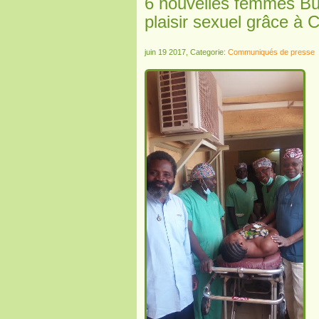
6 nouvelles femmes Bur
plaisir sexuel grâce à C
juin 19 2017, Categorie:
Communiqués de presse