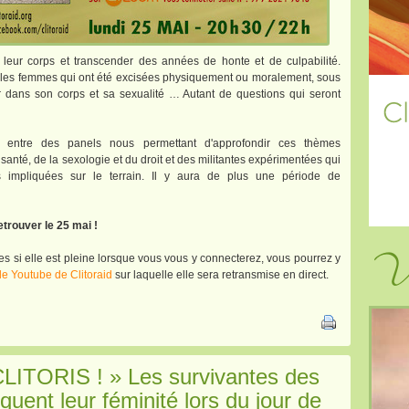
 leur corps et transcender des années de honte et de culpabilité.
our les femmes qui ont été excisées physiquement ou moralement, sous
ir dans son corps et sa sexualité … Autant de questions qui seront
 entre des panels nous permettant d'approfondir ces thèmes
anté, de la sexologie et du droit et des militantes expérimentées qui
 impliquées sur le terrain. Il y aura de plus une période de
trouver le 25 mai !
Vi
es si elle est pleine lorsque vous vous y connecterez, vous pourrez y
lle Youtube de Clitoraid
sur laquelle elle sera retransmise en direct.
TORIS ! » Les survivantes des
ent leur féminité lors du jour de