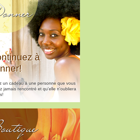
onner
ntinuez à
nner!
ez un cadeau à une personne que vous
z jamais rencontré et qu'elle n'oubliera
s!
outique