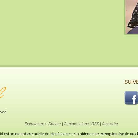
SUIVE
rved.
Evénements
|
Donner
|
Contact
|
Liens
|
RSS
|
Souscrire
aid est un organisme public de bienfaisance et a obtenu une exemption fiscale aux 