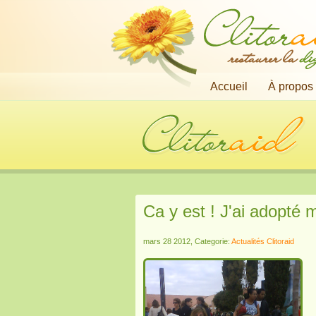
restaurer la
di
Accueil
À propos
Ca y est ! J'ai adopté 
mars 28 2012, Categorie:
Actualités Clitoraid