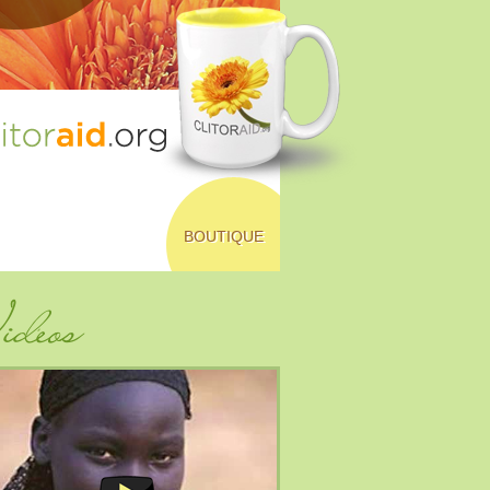
BOUTIQUE
déos