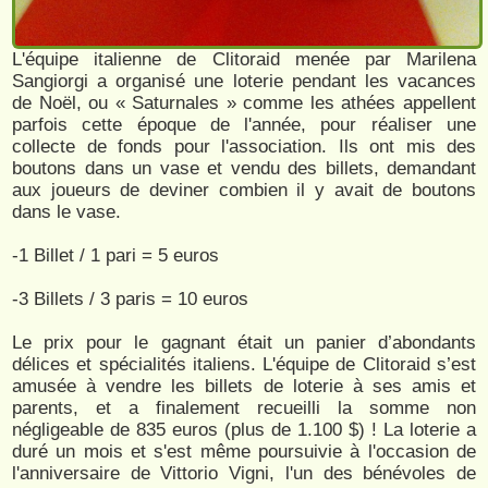
L'équipe italienne de Clitoraid menée par Marilena
Sangiorgi a organisé une loterie pendant les vacances
de Noël, ou « Saturnales » comme les athées appellent
parfois cette époque de l'année, pour réaliser une
collecte de fonds pour l'association. Ils ont mis des
boutons dans un vase et vendu des billets, demandant
aux joueurs de deviner combien il y avait de boutons
dans le vase.
-1 Billet / 1 pari = 5 euros
-3 Billets / 3 paris = 10 euros
Le prix pour le gagnant était un panier d’abondants
délices et spécialités italiens. L'équipe de Clitoraid s’est
amusée à vendre les billets de loterie à ses amis et
parents, et a finalement recueilli la somme non
négligeable de 835 euros (plus de 1.100 $) ! La loterie a
duré un mois et s'est même poursuivie à l'occasion de
l'anniversaire de Vittorio Vigni, l'un des bénévoles de