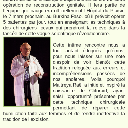
opération de reconstruction génitale. Il fera partie de
l’équipe qui inaugurera officiellement l’Hôpital du Plaisir,
le 7 mars prochain, au Burkina Faso, où il prévoit opérer
5 patientes par jour, tout en enseignant les techniques à
des chirurgiens locaux qui prendront la relève dans la
lancée de cette vague scientifique révolutionnaire.
Cette intime rencontre nous a
tout autant éduqués qu’émus,
pour nous laisser sur une note
d’espoir de voir bientôt cette
tradition reléguée aux erreurs et
incompréhensions passées de
nos ancêtres. Voilà pourquoi
Maitreya Raël a initié et inspiré la
naissance de Clitoraid, ayant
saisi l’opportunité présentée par
cette technique chirurgicale
permettant de réparer cette
humiliation faite aux femmes et de rendre ineffective la
tradition de l’excision.