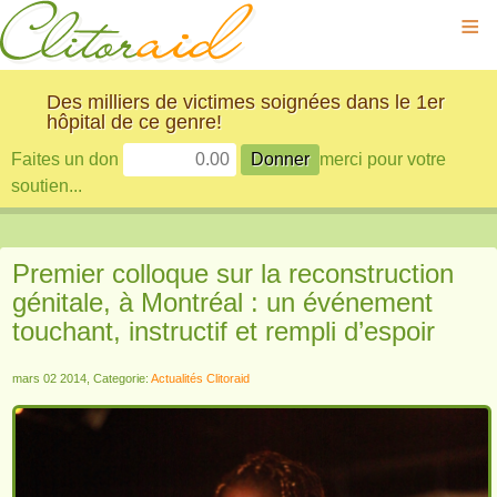
≡
Des milliers de victimes soignées dans le 1er
hôpital de ce genre!
Faites un don
merci pour votre
soutien...
Premier colloque sur la reconstruction
génitale, à Montréal : un événement
touchant, instructif et rempli d’espoir
mars 02 2014, Categorie:
Actualités Clitoraid