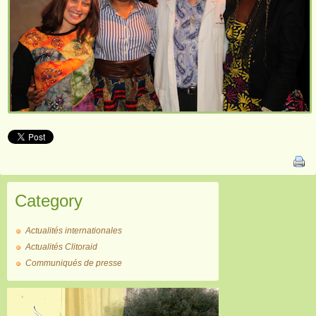
Category
Actualités internationales
Actualités Clitoraid
Communiqués de presse