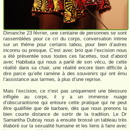
Dimanche 23 février, une centaine de personnes se sont
rassemblées pour ce cri du corps, conversation intime
sur un thème pour certains tabou, pour bien d’autres
inconnu ou presque. C’est avec brio que l’excision nous
a été présentée sous toutes ces facettes, tout d’abord
avec Habibata qui nous a parlé de son vécu, de cette
réalité dans sa chair, une réalité encore bien difficile à
dire parce qu’elle ramène à des souvenirs qui ont ému
l’assistance aux larmes, à plus d’une reprise.
Mais l’excision, ce n’est pas uniquement une blessure
infligée au corps, il y a un immense nuage
d’obscurantisme qui entoure cette pratique qui ne peut
être qualifiée que de barbare, dès que nous prenons la
bien courte distance de sortir de la tradition. Le Dr
Samantha Dubray nous a ensuite brossé un tableau très
élaboré sur la sexualité humaine et les liens à faire avec