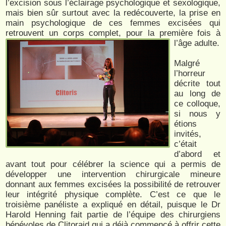
l’excision sous l’éclairage psychologique et sexologique,
mais bien sûr surtout avec la redécouverte, la prise en
main psychologique de ces femmes excisées qui
retrouvent un corps complet, pour la première fois à
l’âge adulte.
Malgré
l’horreur
décrite tout
au long de
ce colloque,
si nous y
étions
invités,
c’était
d’abord et
avant tout pour célébrer la science qui a permis de
développer une intervention chirurgicale mineure
donnant aux femmes excisées la possibilité de retrouver
leur intégrité physique complète. C’est ce que le
troisième panéliste a expliqué en détail, puisque le Dr
Harold Henning fait partie de l’équipe des chirurgiens
bénévoles de Clitoraid qui a déjà commencé à offrir cette