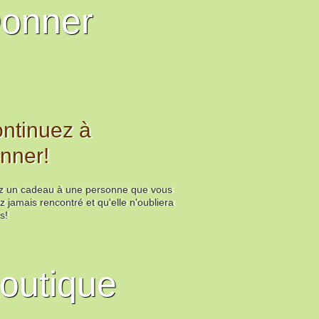
onner
ntinuez à
nner!
ez un cadeau à une personne que vous
z jamais rencontré et qu'elle n'oubliera
s!
outique