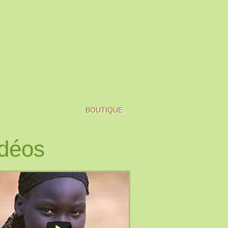
BOUTIQUE
déos