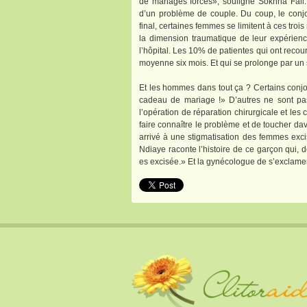
de mariages forcés», souligne Sokhna Fall. En
d’un problème de couple. Du coup, le conjo
final, certaines femmes se limitent à ces trois
la dimension traumatique de leur expérienc
l’hôpital. Les 10% de patientes qui ont recour
moyenne six mois. Et qui se prolonge par un s
Et les hommes dans tout ça ? Certains conjo
cadeau de mariage !» D’autres ne sont pa
l’opération de réparation chirurgicale et le
faire connaître le problème et de toucher da
arrivé à une stigmatisation des femmes exci
Ndiaye raconte l’histoire de ce garçon qui, d
es excisée.» Et la gynécologue de s’exclamer 