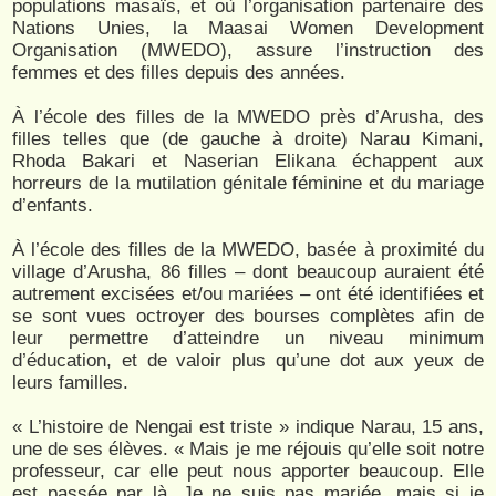
populations masaïs, et où l’organisation partenaire des
Nations Unies, la Maasai Women Development
Organisation (MWEDO), assure l’instruction des
femmes et des filles depuis des années.
À l’école des filles de la MWEDO près d’Arusha, des
filles telles que (de gauche à droite) Narau Kimani,
Rhoda Bakari et Naserian Elikana échappent aux
horreurs de la mutilation génitale féminine et du mariage
d’enfants.
À l’école des filles de la MWEDO, basée à proximité du
village d’Arusha, 86 filles – dont beaucoup auraient été
autrement excisées et/ou mariées – ont été identifiées et
se sont vues octroyer des bourses complètes afin de
leur permettre d’atteindre un niveau minimum
d’éducation, et de valoir plus qu’une dot aux yeux de
leurs familles.
« L’histoire de Nengai est triste » indique Narau, 15 ans,
une de ses élèves. « Mais je me réjouis qu’elle soit notre
professeur, car elle peut nous apporter beaucoup. Elle
est passée par là. Je ne suis pas mariée, mais si je