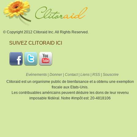
© Copyright 2012 Clitoraid Inc. All Rights Reserved.
SUIVEZ CLITORAID ICI
Evénements
|
Donner
|
Contact
|
Liens
|
RSS
|
Souscrire
Clitoraid est un organisme public de bienfaisance et a obtenu une exemption
fiscale aux Etats-Unis.
Les contribuables américains peuvent déduire les dons de leur revenu
imposable fédéral. Notre #impôt est: 20-4818106