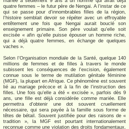
mariée à seulement 9 ans à un homme qui avait déjà
quatre femmes – le futur père de Nengai. A l’instar de ce
qui se passe pour d’innombrables filles de la région,
l’histoire semblait devoir se répéter avec un effroyable
entêtement une fois que Nengai aurait bouclé son
enseignement primaire. Son père voulait qu’elle soit
excisée « afin qu’elle puisse épouser un homme riche,
qui a déjà quatre femmes, en échange de quelques
vaches ».
Selon l’Organisation mondiale de la Santé, quelque 140
millions de femmes et de filles à travers le monde
subissent les conséquences de l’excision, également
connue sous le terme de mutilation génitale féminine
(MGF), la plupart en Afrique. Ce phénomène est souvent
lié au mariage précoce et à la fin de l’instruction des
filles. Une fois qu’elle a été « excisée », parfois dès 9
ans, une fille est déjà considérée comme mariée. Elle
permettra d’obtenir une dot souvent cruellement
nécessaire, qui sera payée à la famille sous forme de
têtes de bétail. Souvent justifiée pour des raisons de «
tradition », la MGF est pourtant internationalement
reconnue comme une violation des droits fondamentaux.