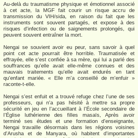
Au-delà du traumatisme physique et émotionnel associé
à cet acte, la MGF fait courir un risque accru de
transmission du VIH/sida, en raison du fait que les
instruments sont souvent partagés, et expose à des
risques d’infection ou de saignements prolongés, qui
peuvent souvent entraîner la mort.
Nengai se souvient avoir eu peur, sans savoir à quel
point cet acte pourrait être horrible. Traumatisée et
effrayée, elle s’est confiée à sa mère, qui lui a parlé des
souffrances qu’elle avait elle-même connues et des
mauvais traitements qu’elle avait endurés en tant
qu’enfant mariée. « Elle m’a conseillé de m’enfuir »
raconte-t-elle.
Nengai s’est enfuit et a trouvé refuge chez l’une de ses
professeurs, qui n’a pas hésité à mettre sa propre
sécurité en jeu en l’accueillant à l’École secondaire de
l’Église luthérienne des filles masaïs, Après avoir
terminé ses études et une formation d’enseignante,
Nengai travaille désormais dans les régions voisines
d’Arusha et de Manyara, où habitent d’importantes