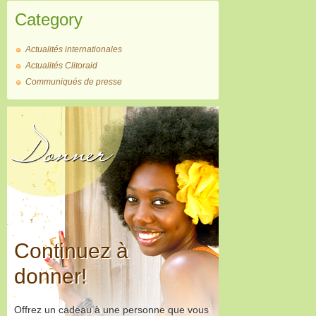
Category
Actualités internationales
Actualités Clitoraid
Communiqués de presse
Donner
Continuez à
donner!
Offrez un cadeau à une personne que vous