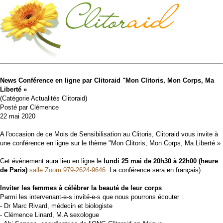
News Conférence en ligne par Clitoraid "Mon Clitoris, Mon Corps, Ma
Liberté »
(Catégorie Actualités Clitoraid)
Posté par Clémence
22 mai 2020
A l'occasion de ce Mois de Sensibilisation au Clitoris, Clitoraid vous invite à
une conférence en ligne sur le thème "Mon Clitoris, Mon Corps, Ma Liberté »
Cet évènement aura lieu en ligne le
lundi 25 mai de 20h30 à 22h00 (heure
de Paris)
salle Zoom 979-2624-9646
. La conférence sera en français).
Inviter les femmes à célébrer la beauté de leur corps
Parmi les intervenant-e-s invité-e-s que nous pourrons écouter :
- Dr Marc Rivard, médecin et biologiste
- Clémence Linard, M.A sexologue