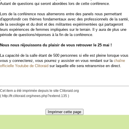
Autant de questions qui seront abordées lors de cette conférence.
Lors de la conférence nous alternerons entre des panels nous permettant
d'approfondir ces thèmes fondamentaux avec des professionnels de la santé,
de la sexologie et du droit et des militantes expérimentées qui partageront
leurs expériences de femmes impliquées sur le terrain. Il y aura de plus une
période de questions/réponses à la fin de la conférence.
Nous nous réjouissons du plaisir de vous retrouver le 25 mai !
La capacité de la salle étant de 500 personnes si elle est pleine lorsque vous
vous y connecterez, vous pourrez y assister en vous rendant sur la
chaîne
officielle Youtube de Clitoraid
sur laquelle elle sera retransmise en direct.
Cet item a été imprimée depuis le site Clitoraid.org
( http://fr.clitoraid.org/news.php?extend.135 )