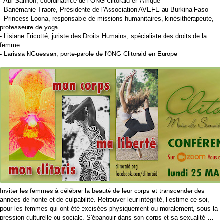
- Abi Sannon, coordinatrice de l’ONG Clitoraid en Afrique
- Banémanie Traore, Présidente de l'Association AVEFE au Burkina Faso
- Princess Loona, responsable de missions humanitaires, kinésithérapeute,
professeure de yoga
- Lisiane Fricotté, juriste des Droits Humains, spécialiste des droits de la
femme
- Larissa NGuessan, porte-parole de l'ONG Clitoraid en Europe
Inviter les femmes à célébrer la beauté de leur corps et transcender des
années de honte et de culpabilité. Retrouver leur intégrité, l’estime de soi,
pour les femmes qui ont été excisées physiquement ou moralement, sous la
pression culturelle ou sociale. S'épanouir dans son corps et sa sexualité …