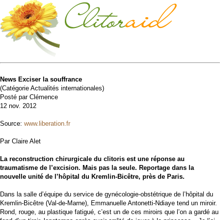
News Exciser la souffrance
(Catégorie Actualités internationales)
Posté par Clémence
12 nov. 2012
Source:
www.liberation.fr
Par Claire Alet
La reconstruction chirurgicale du clitoris est une réponse au
traumatisme de l’excision. Mais pas la seule. Reportage dans la
nouvelle unité de l’hôpital du Kremlin-Bicêtre, près de Paris.
Dans la salle d’équipe du service de gynécologie-obstétrique de l’hôpital du
Kremlin-Bicêtre (Val-de-Marne), Emmanuelle Antonetti-Ndiaye tend un miroir.
Rond, rouge, au plastique fatigué, c’est un de ces miroirs que l’on a gardé au