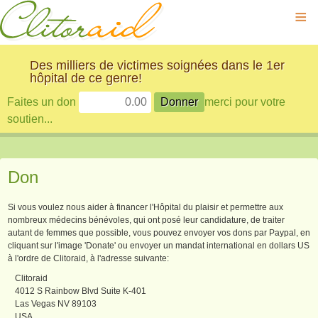
≡
Des milliers de victimes soignées dans le 1er
hôpital de ce genre!
Faites un don
merci pour votre
soutien...
Don
Si vous voulez nous aider à financer l'Hôpital du plaisir et permettre aux
nombreux médecins bénévoles, qui ont posé leur candidature, de traiter
autant de femmes que possible, vous pouvez envoyer vos dons par Paypal, en
cliquant sur l'image 'Donate' ou envoyer un mandat international en dollars US
à l'ordre de Clitoraid, à l'adresse suivante:
Clitoraid
4012 S Rainbow Blvd Suite K-401
Las Vegas NV 89103
USA.