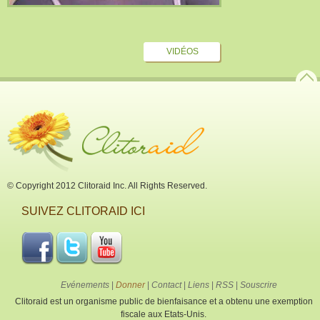
VIDÉOS
© Copyright 2012 Clitoraid Inc. All Rights Reserved.
SUIVEZ CLITORAID ICI
Evénements
|
Donner
|
Contact
|
Liens
|
RSS
|
Souscrire
Clitoraid est un organisme public de bienfaisance et a obtenu une exemption
fiscale aux Etats-Unis.