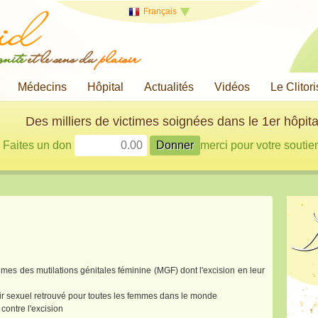
Français
gnité
et le sens du
plaisir
Médecins
Hôpital
Actualités
Vidéos
Le Clitori
Des milliers de victimes soignées dans le 1er hôpita
Faites un don
merci pour votre soutien
D
ctimes des mutilations génitales féminine (MGF) dont l'excision en leur
aisir sexuel retrouvé pour toutes les femmes dans le monde
ontre l'excision