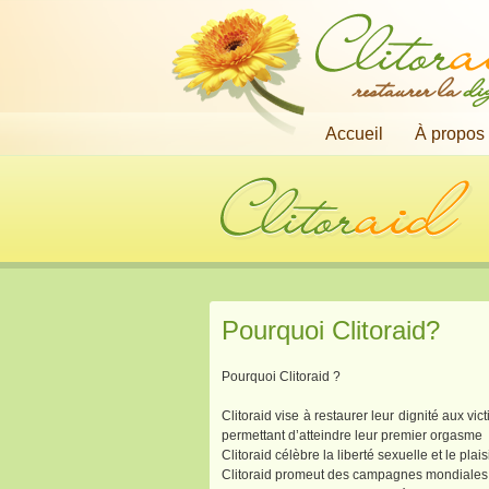
restaurer la
di
Accueil
À propos
Pourquoi Clitoraid?
Pourquoi Clitoraid ?
Clitoraid vise à restaurer leur dignité aux vi
permettant d’atteindre leur premier orgasme
Clitoraid célèbre la liberté sexuelle et le pl
Clitoraid promeut des campagnes mondiales c