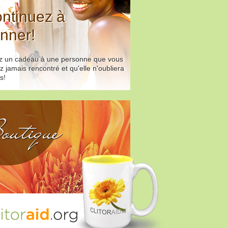
ntinuez à
nner!
ez un cadeau à une personne que vous
z jamais rencontré et qu'elle n'oubliera
s!
outique