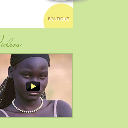
BOUTIQUE
déos